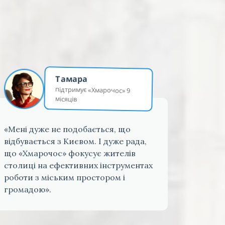
Тамара
підтримує «Хмарочос» 9
місяців
«Мені дуже не подобається, що
відбувається з Києвом. І дуже рада,
що «Хмарочос» фокусує жителів
столиці на ефективних інструментах
роботи з міським простором і
громадою».