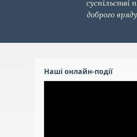
суспільстві 
доброго вряд
Наші онлайн-події