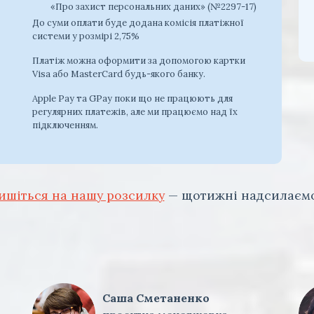
«Про захист персональних даних» (№2297-17)
До суми оплати буде додана комісія платіжної
системи у розмірі 2,75%
Платіж можна оформити за допомогою картки
Visa або MasterCard будь-якого банку.
Apple Pay та GPay поки що не працюють для
регулярних платежів, але ми працюємо над їх
підключенням.
ишіться на нашу розсилку
— щотижні надсилаємо
Саша Сметаненко