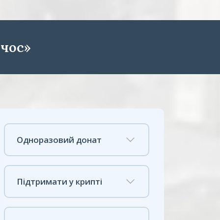
чос»
Одноразовий донат
Підтримати у крипті