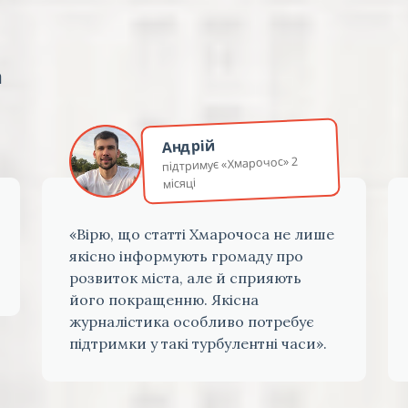
а
Андрій
підтримує «Хмарочос» 2
місяці
«Вірю, що статті Хмарочоса не лише
якісно інформують громаду про
розвиток міста, але й сприяють
його покращенню. Якісна
журналістика особливо потребує
підтримки у такі турбулентні часи».