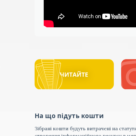
На що підуть кошти
Зібрані кошти будуть витрачені на статут
створення інформаційного ресурсу в мере