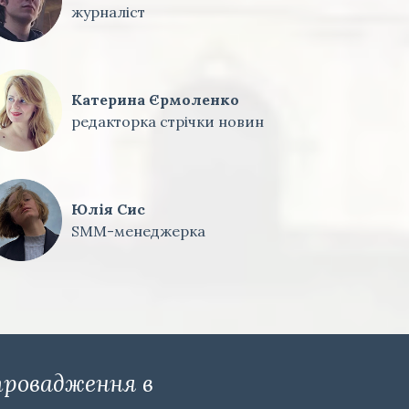
журналіст
Катерина Єрмоленко
редакторка стрічки новин
Юлія Сис
SMM-менеджерка
провадження в