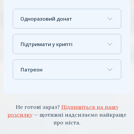
Одноразовий донат
Підтримати у крипті
Патреон
Не готові зараз?
Підпишіться на нашу
розсилку
— щотижні надсилаємо найкраще
про міста.