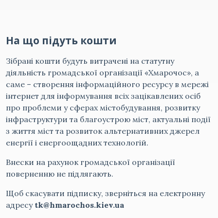
На що підуть кошти
Зібрані кошти будуть витрачені на статутну
діяльність громадської організації «Хмарочос», а
саме – створення інформаційного ресурсу в мережі
інтернет для інформування всіх зацікавлених осіб
про проблеми у сферах містобудування, розвитку
інфраструктури та благоустрою міст, актуальні події
з життя міст та розвиток альтернативних джерел
енергії і енергоощадних технологій.
Внески на рахунок громадської організації
поверненню не підлягають.
Щоб скасувати підписку, зверніться на електронну
адресу
tk@hmarochos.kiev.ua