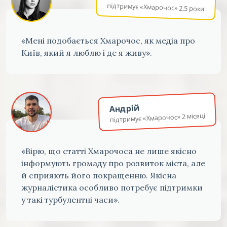
підтримує «Хмарочос» 2,5 роки
«Мені подобається Хмарочос, як медіа про
Київ, який я люблю і де я живу».
Андрій
підтримує «Хмарочос» 2 місяці
«Вірю, що статті Хмарочоса не лише якісно
інформують громаду про розвиток міста, але
й сприяють його покращенню. Якісна
журналістика особливо потребує підтримки
у такі турбулентні часи».