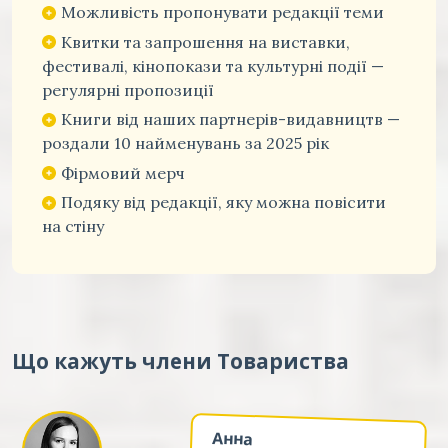
Можливість пропонувати редакції теми
Квитки та запрошення на виставки,
фестивалі, кінопокази та культурні події —
регулярні пропозиції
Книги від наших партнерів-видавництв —
роздали 10 найменувань за 2025 рік
Фірмовий мерч
Подяку від редакції, яку можна повісити
на стіну
Що кажуть члени Товариства
Анна