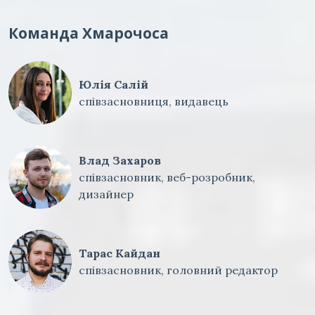
Команда Хмарочоса
Юлія Салій
співзасновниця, видавець
Влад Захаров
співзасновник, веб-розробник,
дизайнер
Тарас Кайдан
співзасновник, головний редактор