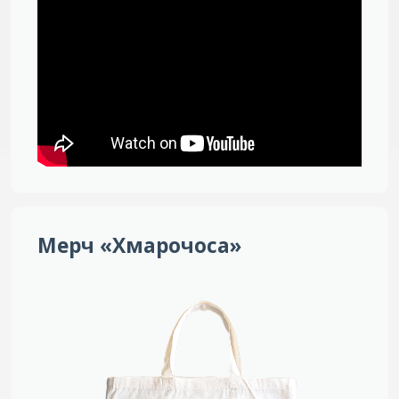
Мерч «Хмарочоса»