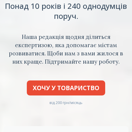
Понад 10 років і 240 однодумців
поруч.
Наша редакція щодня ділиться
експертизою, яка допомагає містам
розвиватися. Щоби нам з вами жилося в
них краще. Підтримайте нашу роботу.
ХОЧУ У ТОВАРИСТВО
від 200 грн/місяць