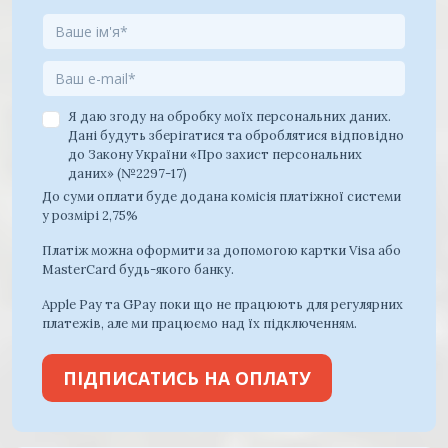
Я даю згоду на обробку моїх персональних даних.
Дані будуть зберігатися та оброблятися відповідно
до Закону України «Про захист персональних
даних» (№2297-17)
До суми оплати буде додана комісія платіжної системи
у розмірі 2,75%
Платіж можна оформити за допомогою картки Visa або
MasterCard будь-якого банку.
Apple Pay та GPay поки що не працюють для регулярних
платежів, але ми працюємо над їх підключенням.
ПІДПИСАТИСЬ НА ОПЛАТУ