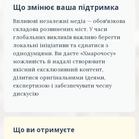
Що змінює ваша підтримка
Впливові незалежні медіа — обов'язкова
складова розвинених міст. У часи
глобальних викликів важливо берегти
локальні ініціативи та єднатися з
однодумцями. Ви даєте «Хмарочосу»
можливість й надалі створювати
якісний ексклюзивний контент,
ділитися оригінальними ідеями,
експертизою і забезпечувати чесну
дискусію
Що ви отримуєте