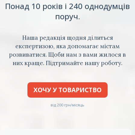
Понад 10 років і 240 однодумців
поруч.
Наша редакція щодня ділиться
експертизою, яка допомагає містам
розвиватися. Щоби нам з вами жилося в
них краще. Підтримайте нашу роботу.
ХОЧУ У ТОВАРИСТВО
від 200 грн/місяць