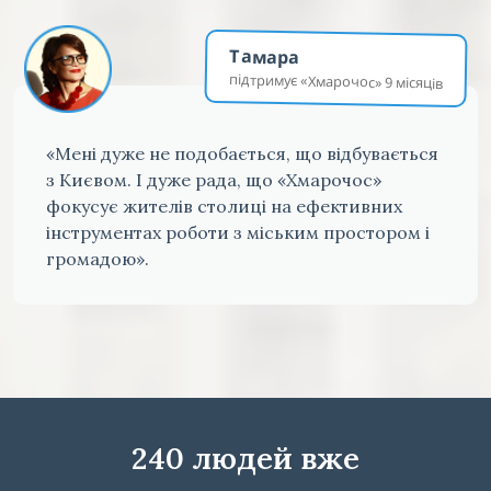
Тамара
підтримує «Хмарочос» 9 місяців
«Мені дуже не подобається, що відбувається
з Києвом. І дуже рада, що «Хмарочос»
фокусує жителів столиці на ефективних
інструментах роботи з міським простором і
громадою».
240 людей вже