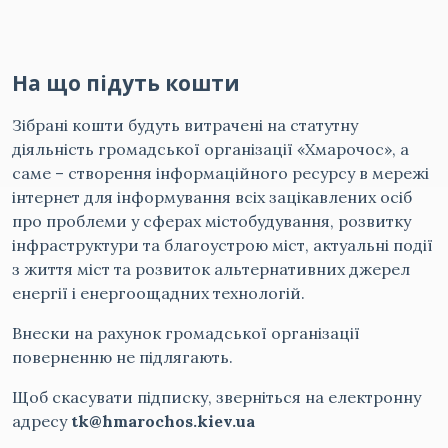
На що підуть кошти
Зібрані кошти будуть витрачені на статутну
діяльність громадської організації «Хмарочос», а
саме – створення інформаційного ресурсу в мережі
інтернет для інформування всіх зацікавлених осіб
про проблеми у сферах містобудування, розвитку
інфраструктури та благоустрою міст, актуальні події
з життя міст та розвиток альтернативних джерел
енергії і енергоощадних технологій.
Внески на рахунок громадської організації
поверненню не підлягають.
Щоб скасувати підписку, зверніться на електронну
адресу
tk@hmarochos.kiev.ua