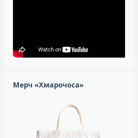
Мерч «Хмарочоса»