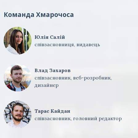
Команда Хмарочоса
Юлія Салій
співзасновниця, видавець
Влад Захаров
співзасновник, веб-розробник,
дизайнер
Тарас Кайдан
співзасновник, головний редактор