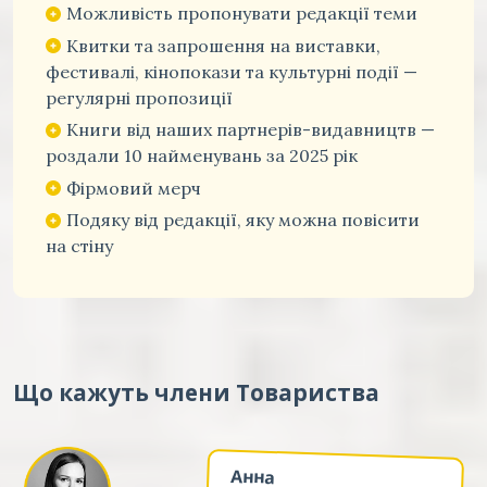
Можливість пропонувати редакції теми
Квитки та запрошення на виставки,
фестивалі, кінопокази та культурні події —
регулярні пропозиції
Книги від наших партнерів-видавництв —
роздали 10 найменувань за 2025 рік
Фірмовий мерч
Подяку від редакції, яку можна повісити
на стіну
Що кажуть члени Товариства
Анна