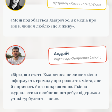
підтримує «Хмарочос» 2,5 роки
«Мені подобається Хмарочос, як медіа про
Київ, який я люблю і де я живу».
Андрій
підтримує «Хмарочос» 2 місяці
«Вірю, що статті Хмарочоса не лише якісно
інформують громаду про розвиток міста, але
й сприяють його покращенню. Якісна
журналістика особливо потребує підтримки
у такі турбулентні часи».