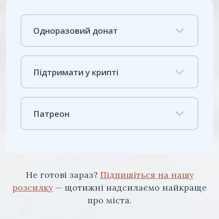
Одноразовий донат
Підтримати у крипті
Патреон
Не готові зараз?
Підпишіться на нашу
розсилку
— щотижні надсилаємо найкраще
про міста.