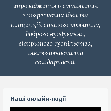
впровадження в суспільстві
прогресивних ідей та
концепцій сталого розвитку,
доброго врядування,
відкритого суспільства,
інклюзивності та
солідарності.
Наші онлайн-події