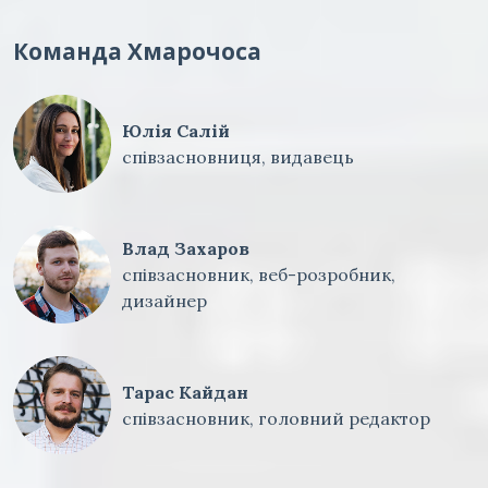
Команда Хмарочоса
Юлія Салій
співзасновниця, видавець
Влад Захаров
співзасновник, веб-розробник,
дизайнер
Тарас Кайдан
співзасновник, головний редактор