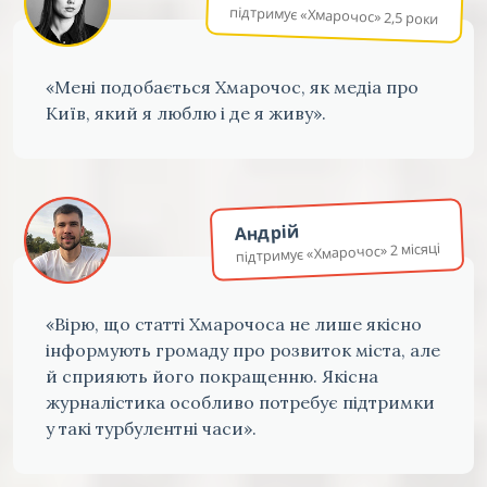
підтримує «Хмарочос» 2,5 роки
«Мені подобається Хмарочос, як медіа про
Київ, який я люблю і де я живу».
Андрій
підтримує «Хмарочос» 2 місяці
«Вірю, що статті Хмарочоса не лише якісно
інформують громаду про розвиток міста, але
й сприяють його покращенню. Якісна
журналістика особливо потребує підтримки
у такі турбулентні часи».