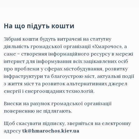
На що підуть кошти
Зібрані кошти будуть витрачені на статутну
діяльність громадської організації «Хмарочос», а
саме – створення інформаційного ресурсу в мережі
інтернет для інформування всіх зацікавлених осіб
про проблеми у сферах містобудування, розвитку
інфраструктури та благоустрою міст, актуальні події
з життя міст та розвиток альтернативних джерел
енергії і енергоощадних технологій.
Внески на рахунок громадської організації
поверненню не підлягають.
Щоб скасувати підписку, зверніться на електронну
адресу
tk@hmarochos.kiev.ua