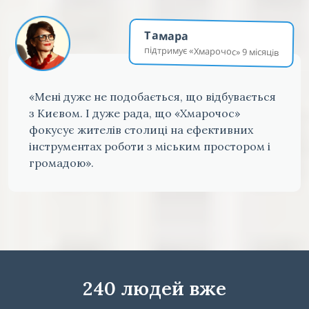
Тамара
підтримує «Хмарочос» 9 місяців
«Мені дуже не подобається, що відбувається
з Києвом. І дуже рада, що «Хмарочос»
фокусує жителів столиці на ефективних
інструментах роботи з міським простором і
громадою».
240 людей вже