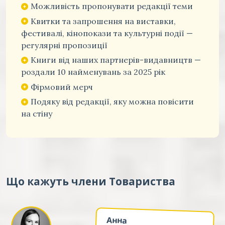
Можливість пропонувати редакції теми
Квитки та запрошення на виставки,
фестивалі, кінопокази та культурні події —
регулярні пропозиції
Книги від наших партнерів-видавництв —
роздали 10 найменувань за 2025 рік
Фірмовий мерч
Подяку від редакції, яку можна повісити
на стіну
Що кажуть члени Товариства
Анна