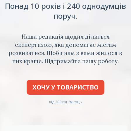
Понад 10 років і 240 однодумців
поруч.
Наша редакція щодня ділиться
експертизою, яка допомагає містам
розвиватися. Щоби нам з вами жилося в
них краще. Підтримайте нашу роботу.
ХОЧУ У ТОВАРИСТВО
від 200 грн/місяць