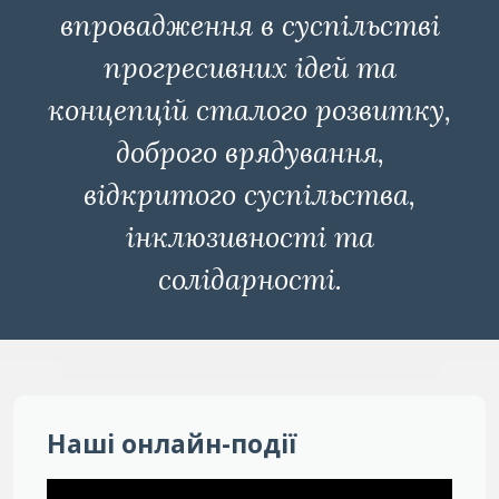
впровадження в суспільстві
прогресивних ідей та
концепцій сталого розвитку,
доброго врядування,
відкритого суспільства,
інклюзивності та
солідарності.
Наші онлайн-події