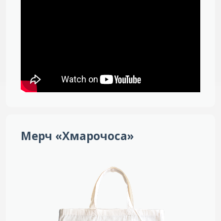
Мерч «Хмарочоса»