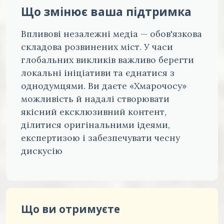
Що змінює ваша підтримка
Впливові незалежні медіа — обов'язкова
складова розвинених міст. У часи
глобальних викликів важливо берегти
локальні ініціативи та єднатися з
однодумцями. Ви даєте «Хмарочосу»
можливість й надалі створювати
якісний ексклюзивний контент,
ділитися оригінальними ідеями,
експертизою і забезпечувати чесну
дискусію
Що ви отримуєте