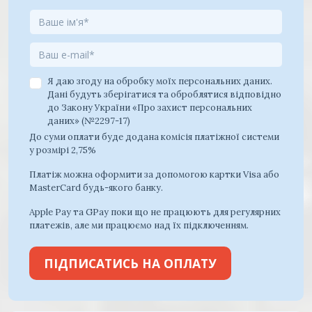
Я даю згоду на обробку моїх персональних даних.
Дані будуть зберігатися та оброблятися відповідно
до Закону України «Про захист персональних
даних» (№2297-17)
До суми оплати буде додана комісія платіжної системи
у розмірі 2,75%
Платіж можна оформити за допомогою картки Visa або
MasterCard будь-якого банку.
Apple Pay та GPay поки що не працюють для регулярних
платежів, але ми працюємо над їх підключенням.
ПІДПИСАТИСЬ НА ОПЛАТУ