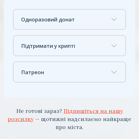
Одноразовий донат
Підтримати у крипті
Патреон
Не готові зараз?
Підпишіться на нашу
розсилку
— щотижні надсилаємо найкраще
про міста.