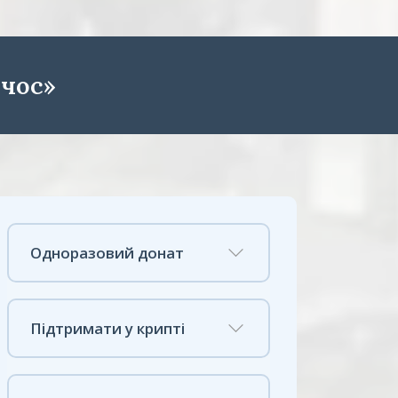
чос»
Одноразовий донат
Підтримати у крипті