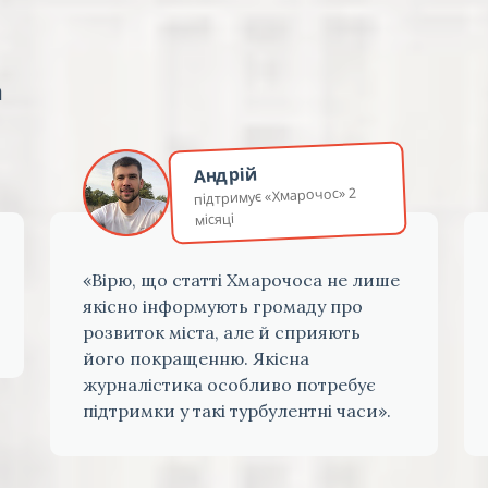
а
Андрій
підтримує «Хмарочос» 2
місяці
«Вірю, що статті Хмарочоса не лише
якісно інформують громаду про
розвиток міста, але й сприяють
його покращенню. Якісна
журналістика особливо потребує
підтримки у такі турбулентні часи».