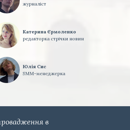
журналіст
Катерина Єрмоленко
редакторка стрічки новин
Юлія Сис
SMM-менеджерка
провадження в