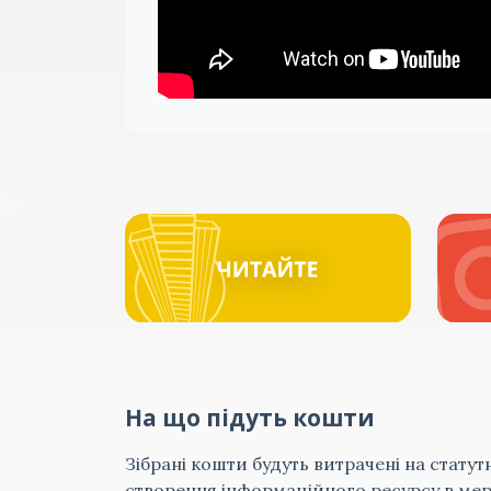
На що підуть кошти
Зібрані кошти будуть витрачені на статут
створення інформаційного ресурсу в мере