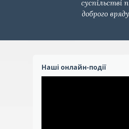
суспільстві 
доброго вряд
Наші онлайн-події