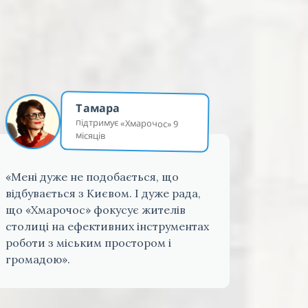
Тамара
підтримує «Хмарочос» 9
місяців
«Мені дуже не подобається, що
відбувається з Києвом. І дуже рада,
що «Хмарочос» фокусує жителів
столиці на ефективних інструментах
роботи з міським простором і
громадою».