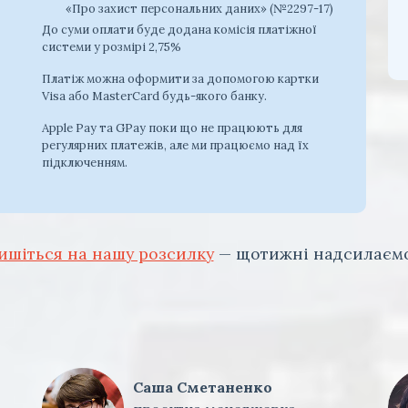
«Про захист персональних даних» (№2297-17)
До суми оплати буде додана комісія платіжної
системи у розмірі 2,75%
Платіж можна оформити за допомогою картки
Visa або MasterCard будь-якого банку.
Apple Pay та GPay поки що не працюють для
регулярних платежів, але ми працюємо над їх
підключенням.
ишіться на нашу розсилку
— щотижні надсилаємо
Саша Сметаненко