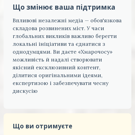
Що змінює ваша підтримка
Впливові незалежні медіа — обов'язкова
складова розвинених міст. У часи
глобальних викликів важливо берегти
локальні ініціативи та єднатися з
однодумцями. Ви даєте «Хмарочосу»
можливість й надалі створювати
якісний ексклюзивний контент,
ділитися оригінальними ідеями,
експертизою і забезпечувати чесну
дискусію
Що ви отримуєте