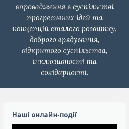
впровадження в суспільстві
прогресивних ідей та
концепцій сталого розвитку,
доброго врядування,
відкритого суспільства,
інклюзивності та
солідарності.
Наші онлайн-події