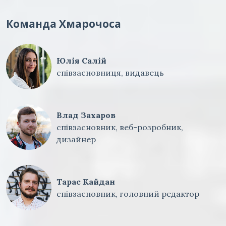
Команда Хмарочоса
Юлія Салій
співзасновниця, видавець
Влад Захаров
співзасновник, веб-розробник,
дизайнер
Тарас Кайдан
співзасновник, головний редактор