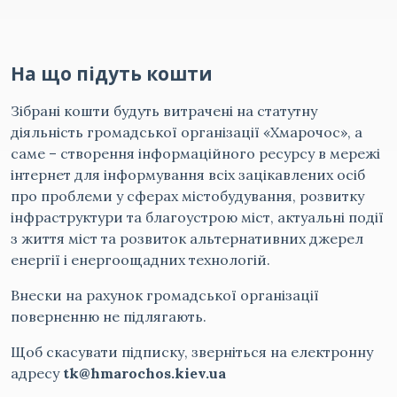
На що підуть кошти
Зібрані кошти будуть витрачені на статутну
діяльність громадської організації «Хмарочос», а
саме – створення інформаційного ресурсу в мережі
інтернет для інформування всіх зацікавлених осіб
про проблеми у сферах містобудування, розвитку
інфраструктури та благоустрою міст, актуальні події
з життя міст та розвиток альтернативних джерел
енергії і енергоощадних технологій.
Внески на рахунок громадської організації
поверненню не підлягають.
Щоб скасувати підписку, зверніться на електронну
адресу
tk@hmarochos.kiev.ua