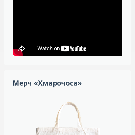
Мерч «Хмарочоса»