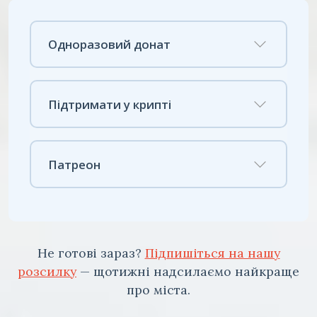
Одноразовий донат
Підтримати у крипті
Патреон
Не готові зараз?
Підпишіться на нашу
розсилку
— щотижні надсилаємо найкраще
про міста.