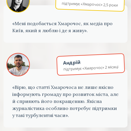
підтримує «Хмарочос» 2,5 роки
«Мені подобається Хмарочос, як медіа про
Київ, який я люблю і де я живу».
Андрій
підтримує «Хмарочос» 2 місяці
«Вірю, що статті Хмарочоса не лише якісно
інформують громаду про розвиток міста, але
й сприяють його покращенню. Якісна
журналістика особливо потребує підтримки
у такі турбулентні часи».