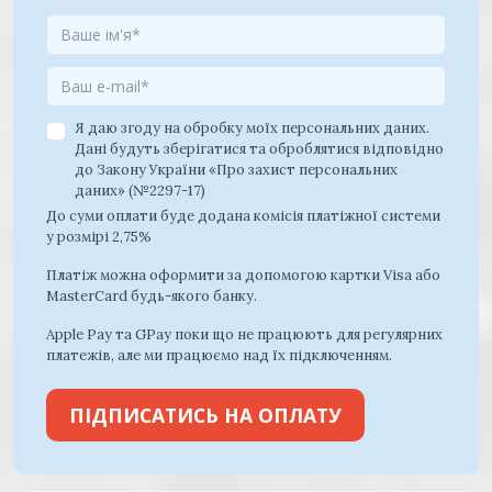
Я даю згоду на обробку моїх персональних даних.
Дані будуть зберігатися та оброблятися відповідно
до Закону України «Про захист персональних
даних» (№2297-17)
До суми оплати буде додана комісія платіжної системи
у розмірі 2,75%
Платіж можна оформити за допомогою картки Visa або
MasterCard будь-якого банку.
Apple Pay та GPay поки що не працюють для регулярних
платежів, але ми працюємо над їх підключенням.
ПІДПИСАТИСЬ НА ОПЛАТУ