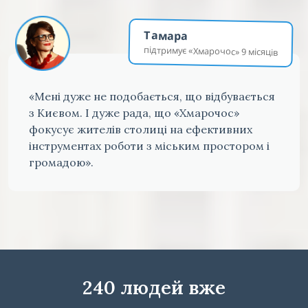
Тамара
підтримує «Хмарочос» 9 місяців
«Мені дуже не подобається, що відбувається
з Києвом. І дуже рада, що «Хмарочос»
фокусує жителів столиці на ефективних
інструментах роботи з міським простором і
громадою».
240 людей вже