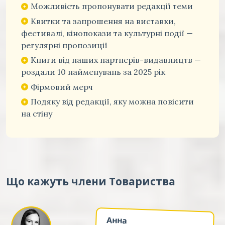
Можливість пропонувати редакції теми
Квитки та запрошення на виставки,
фестивалі, кінопокази та культурні події —
регулярні пропозиції
Книги від наших партнерів-видавництв —
роздали 10 найменувань за 2025 рік
Фірмовий мерч
Подяку від редакції, яку можна повісити
на стіну
Що кажуть члени Товариства
Анна