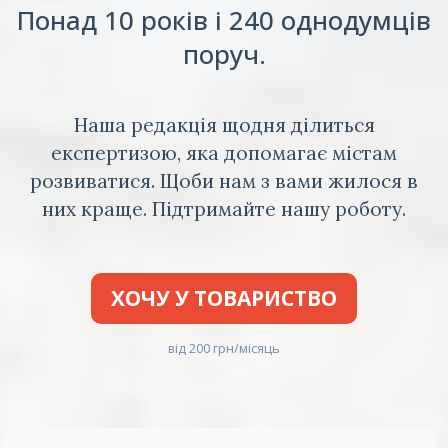
Понад 10 років і 240 однодумців
поруч.
Наша редакція щодня ділиться
експертизою, яка допомагає містам
розвиватися. Щоби нам з вами жилося в
них краще. Підтримайте нашу роботу.
ХОЧУ У ТОВАРИСТВО
від 200 грн/місяць