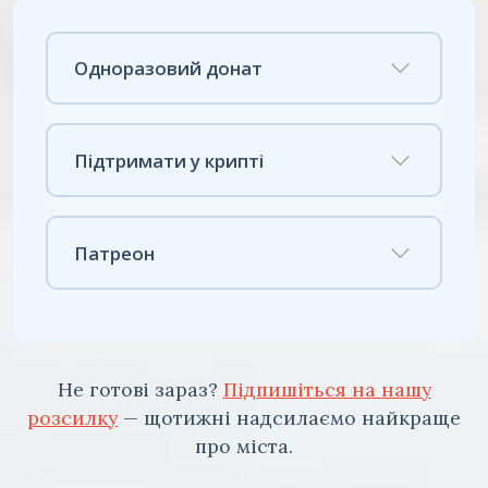
Одноразовий донат
Підтримати у крипті
Патреон
Не готові зараз?
Підпишіться на нашу
розсилку
— щотижні надсилаємо найкраще
про міста.