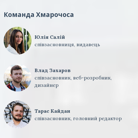
Команда Хмарочоса
Юлія Салій
співзасновниця, видавець
Влад Захаров
співзасновник, веб-розробник,
дизайнер
Тарас Кайдан
співзасновник, головний редактор