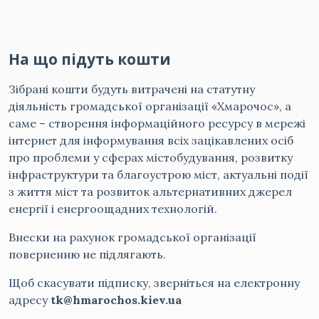
На що підуть кошти
Зібрані кошти будуть витрачені на статутну
діяльність громадської організації «Хмарочос», а
саме – створення інформаційного ресурсу в мережі
інтернет для інформування всіх зацікавлених осіб
про проблеми у сферах містобудування, розвитку
інфраструктури та благоустрою міст, актуальні події
з життя міст та розвиток альтернативних джерел
енергії і енергоощадних технологій.
Внески на рахунок громадської організації
поверненню не підлягають.
Щоб скасувати підписку, зверніться на електронну
адресу
tk@hmarochos.kiev.ua