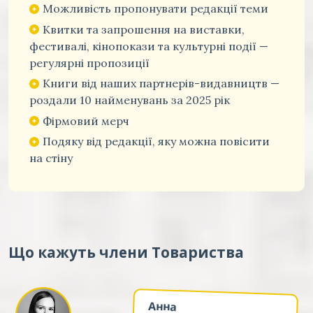
Можливість пропонувати редакції теми
Квитки та запрошення на виставки,
фестивалі, кінопокази та культурні події —
регулярні пропозиції
Книги від наших партнерів-видавництв —
роздали 10 найменувань за 2025 рік
Фірмовий мерч
Подяку від редакції, яку можна повісити
на стіну
Що кажуть члени Товариства
Анна