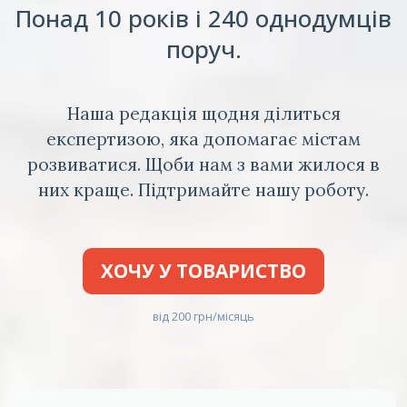
Понад 10 років і 240 однодумців
поруч.
Наша редакція щодня ділиться
експертизою, яка допомагає містам
розвиватися. Щоби нам з вами жилося в
них краще. Підтримайте нашу роботу.
ХОЧУ У ТОВАРИСТВО
від 200 грн/місяць