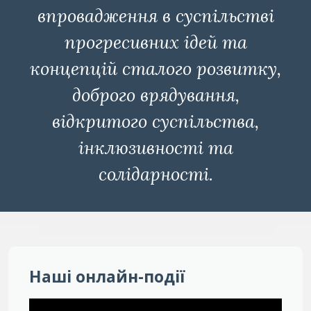
впровадження в суспільстві
прогресивних ідей та
концепцій сталого розвитку,
доброго врядування,
відкритого суспільства,
інклюзивності та
солідарності.
Наші онлайн-події