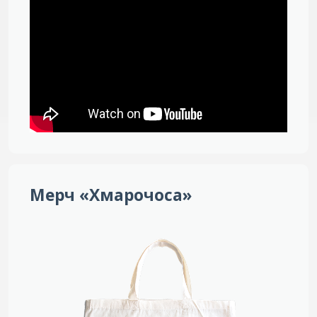
Мерч «Хмарочоса»