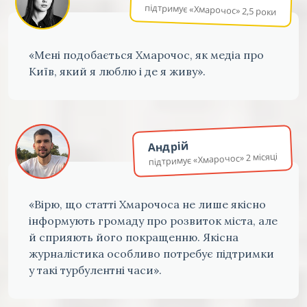
підтримує «Хмарочос» 2,5 роки
«Мені подобається Хмарочос, як медіа про
Київ, який я люблю і де я живу».
Андрій
підтримує «Хмарочос» 2 місяці
«Вірю, що статті Хмарочоса не лише якісно
інформують громаду про розвиток міста, але
й сприяють його покращенню. Якісна
журналістика особливо потребує підтримки
у такі турбулентні часи».