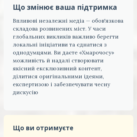
Що змінює ваша підтримка
Впливові незалежні медіа — обов'язкова
складова розвинених міст. У часи
глобальних викликів важливо берегти
локальні ініціативи та єднатися з
однодумцями. Ви даєте «Хмарочосу»
можливість й надалі створювати
якісний ексклюзивний контент,
ділитися оригінальними ідеями,
експертизою і забезпечувати чесну
дискусію
Що ви отримуєте