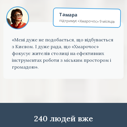
Тамара
підтримує «Хмарочос» 9 місяців
«Мені дуже не подобається, що відбувається
з Києвом. І дуже рада, що «Хмарочос»
фокусує жителів столиці на ефективних
інструментах роботи з міським простором і
громадою».
240 людей вже