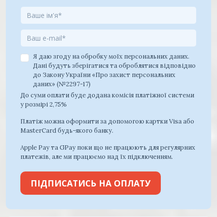
Я даю згоду на обробку моїх персональних даних.
Дані будуть зберігатися та оброблятися відповідно
до Закону України «Про захист персональних
даних» (№2297-17)
До суми оплати буде додана комісія платіжної системи
у розмірі 2,75%
Платіж можна оформити за допомогою картки Visa або
MasterCard будь-якого банку.
Apple Pay та GPay поки що не працюють для регулярних
платежів, але ми працюємо над їх підключенням.
ПІДПИСАТИСЬ НА ОПЛАТУ