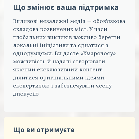
Що змінює ваша підтримка
Впливові незалежні медіа — обов'язкова
складова розвинених міст. У часи
глобальних викликів важливо берегти
локальні ініціативи та єднатися з
однодумцями. Ви даєте «Хмарочосу»
можливість й надалі створювати
якісний ексклюзивний контент,
ділитися оригінальними ідеями,
експертизою і забезпечувати чесну
дискусію
Що ви отримуєте