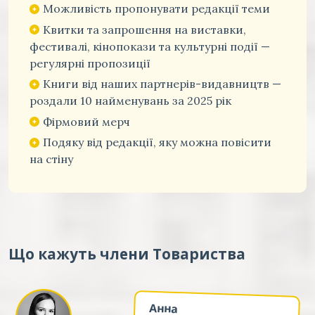
Можливість пропонувати редакції теми
Квитки та запрошення на виставки,
фестивалі, кінопокази та культурні події —
регулярні пропозиції
Книги від наших партнерів-видавництв —
роздали 10 найменувань за 2025 рік
Фірмовий мерч
Подяку від редакції, яку можна повісити
на стіну
Що кажуть члени Товариства
Анна