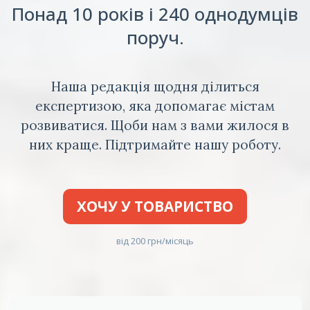
Понад 10 років і 240 однодумців
поруч.
Наша редакція щодня ділиться
експертизою, яка допомагає містам
розвиватися. Щоби нам з вами жилося в
них краще. Підтримайте нашу роботу.
ХОЧУ У ТОВАРИСТВО
від 200 грн/місяць