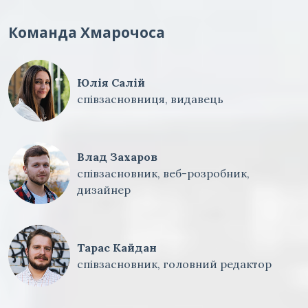
Команда Хмарочоса
Юлія Салій
співзасновниця, видавець
Влад Захаров
співзасновник, веб-розробник,
дизайнер
Тарас Кайдан
співзасновник, головний редактор