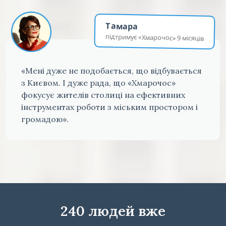
Тамара
підтримує «Хмарочос» 9 місяців
«Мені дуже не подобається, що відбувається
з Києвом. І дуже рада, що «Хмарочос»
фокусує жителів столиці на ефективних
інструментах роботи з міським простором і
громадою».
240 людей вже