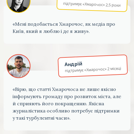
підтримує «Хмарочос» 2,5 роки
«Мені подобається Хмарочос, як медіа про
Київ, який я люблю і де я живу».
Андрій
підтримує «Хмарочос» 2 місяці
«Вірю, що статті Хмарочоса не лише якісно
інформують громаду про розвиток міста, але
й сприяють його покращенню. Якісна
журналістика особливо потребує підтримки
у такі турбулентні часи».