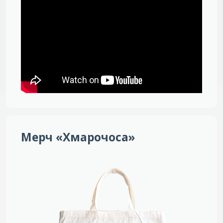
Мерч «Хмарочоса»