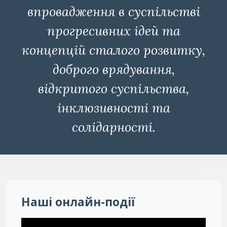
впровадження в суспільстві
прогресивних ідей та
концепцій сталого розвитку,
доброго врядування,
відкритого суспільства,
інклюзивності та
солідарності.
Наші онлайн-події