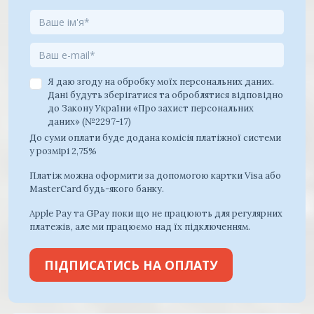
Я даю згоду на обробку моїх персональних даних.
Дані будуть зберігатися та оброблятися відповідно
до Закону України «Про захист персональних
даних» (№2297-17)
До суми оплати буде додана комісія платіжної системи
у розмірі 2,75%
Платіж можна оформити за допомогою картки Visa або
MasterCard будь-якого банку.
Apple Pay та GPay поки що не працюють для регулярних
платежів, але ми працюємо над їх підключенням.
ПІДПИСАТИСЬ НА ОПЛАТУ