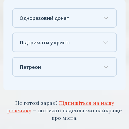
Одноразовий донат
Підтримати у крипті
Патреон
Не готові зараз?
Підпишіться на нашу
розсилку
— щотижні надсилаємо найкраще
про міста.