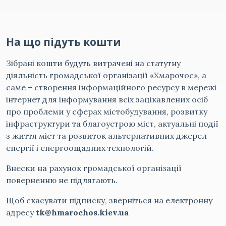
На що підуть кошти
Зібрані кошти будуть витрачені на статутну
діяльність громадської організації «Хмарочос», а
саме – створення інформаційного ресурсу в мережі
інтернет для інформування всіх зацікавлених осіб
про проблеми у сферах містобудування, розвитку
інфраструктури та благоустрою міст, актуальні події
з життя міст та розвиток альтернативних джерел
енергії і енергоощадних технологій.
Внески на рахунок громадської організації
поверненню не підлягають.
Щоб скасувати підписку, зверніться на електронну
адресу
tk@hmarochos.kiev.ua