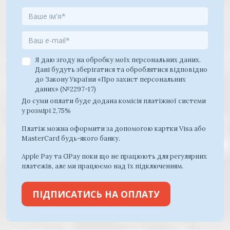
Я даю згоду на обробку моїх персональних даних.
Дані будуть зберігатися та оброблятися відповідно
до Закону України «Про захист персональних
даних» (№2297-17)
До суми оплати буде додана комісія платіжної системи
у розмірі 2,75%
Платіж можна оформити за допомогою картки Visa або
MasterCard будь-якого банку.
Apple Pay та GPay поки що не працюють для регулярних
платежів, але ми працюємо над їх підключенням.
ПІДПИСАТИСЬ НА ОПЛАТУ