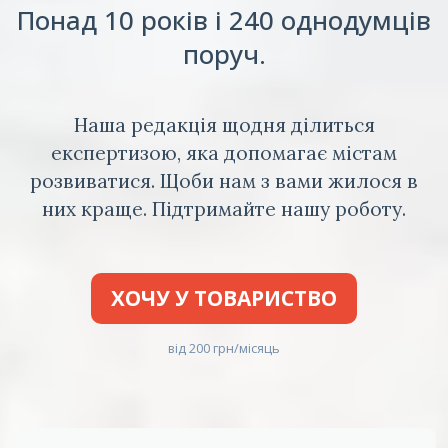
Понад 10 років і 240 однодумців
поруч.
Наша редакція щодня ділиться
експертизою, яка допомагає містам
розвиватися. Щоби нам з вами жилося в
них краще. Підтримайте нашу роботу.
ХОЧУ У ТОВАРИСТВО
від 200 грн/місяць