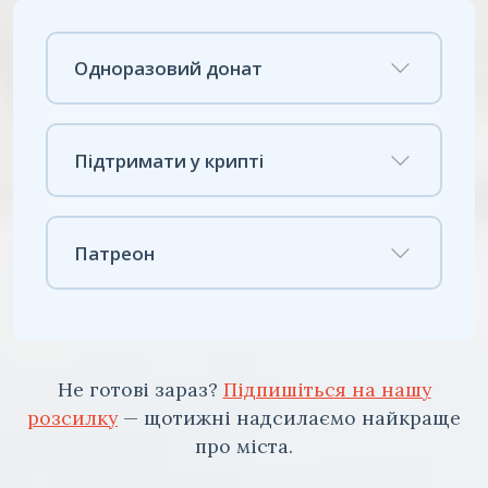
Одноразовий донат
Підтримати у крипті
Патреон
Не готові зараз?
Підпишіться на нашу
розсилку
— щотижні надсилаємо найкраще
про міста.