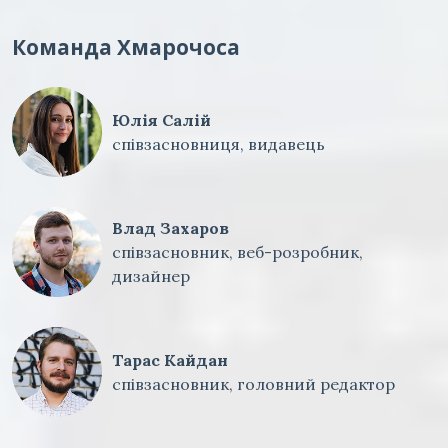
Команда Хмарочоса
Юлія Салій
співзасновниця, видавець
Влад Захаров
співзасновник, веб-розробник,
дизайнер
Тарас Кайдан
співзасновник, головний редактор