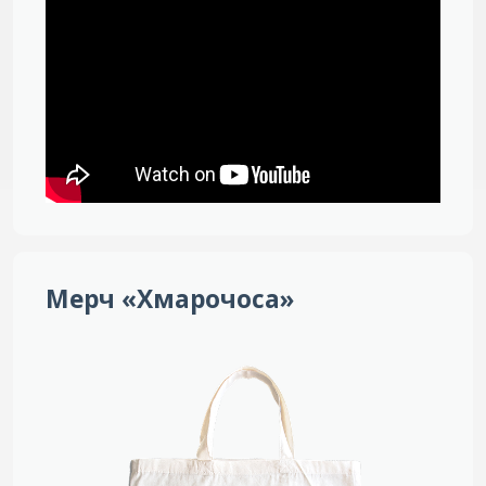
Мерч «Хмарочоса»