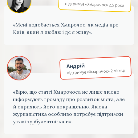
підтримує «Хмарочос» 2,5 роки
«Мені подобається Хмарочос, як медіа про
Київ, який я люблю і де я живу».
Андрій
підтримує «Хмарочос» 2 місяці
«Вірю, що статті Хмарочоса не лише якісно
інформують громаду про розвиток міста, але
й сприяють його покращенню. Якісна
журналістика особливо потребує підтримки
у такі турбулентні часи».