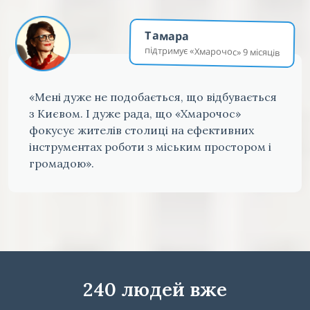
Тамара
підтримує «Хмарочос» 9 місяців
«Мені дуже не подобається, що відбувається
з Києвом. І дуже рада, що «Хмарочос»
фокусує жителів столиці на ефективних
інструментах роботи з міським простором і
громадою».
240 людей вже