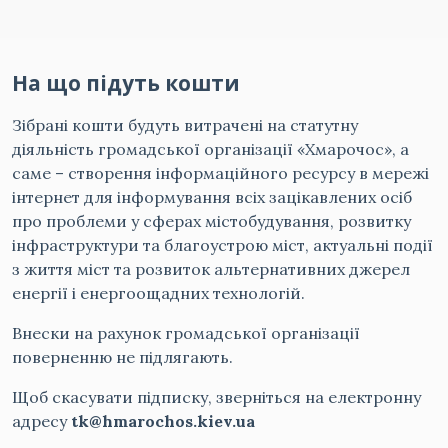
На що підуть кошти
Зібрані кошти будуть витрачені на статутну
діяльність громадської організації «Хмарочос», а
саме – створення інформаційного ресурсу в мережі
інтернет для інформування всіх зацікавлених осіб
про проблеми у сферах містобудування, розвитку
інфраструктури та благоустрою міст, актуальні події
з життя міст та розвиток альтернативних джерел
енергії і енергоощадних технологій.
Внески на рахунок громадської організації
поверненню не підлягають.
Щоб скасувати підписку, зверніться на електронну
адресу
tk@hmarochos.kiev.ua