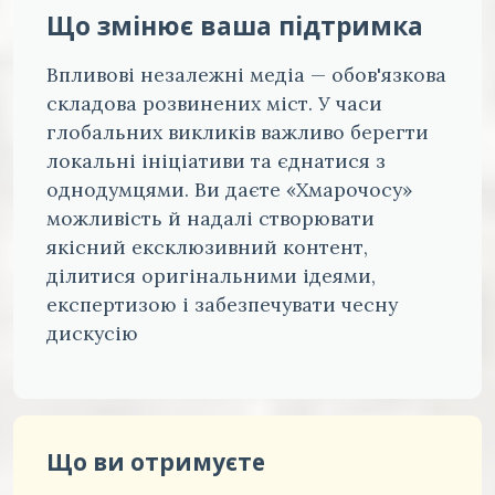
Що змінює ваша підтримка
Впливові незалежні медіа — обов'язкова
складова розвинених міст. У часи
глобальних викликів важливо берегти
локальні ініціативи та єднатися з
однодумцями. Ви даєте «Хмарочосу»
можливість й надалі створювати
якісний ексклюзивний контент,
ділитися оригінальними ідеями,
експертизою і забезпечувати чесну
дискусію
Що ви отримуєте