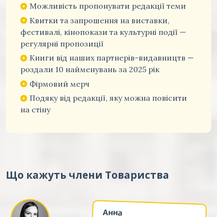
Можливість пропонувати редакції теми
Квитки та запрошення на виставки,
фестивалі, кінопокази та культурні події —
регулярні пропозиції
Книги від наших партнерів-видавництв —
роздали 10 найменувань за 2025 рік
Фірмовий мерч
Подяку від редакції, яку можна повісити
на стіну
Що кажуть члени Товариства
Анна