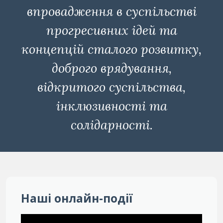
впровадження в суспільстві
прогресивних ідей та
концепцій сталого розвитку,
доброго врядування,
відкритого суспільства,
інклюзивності та
солідарності.
Наші онлайн-події