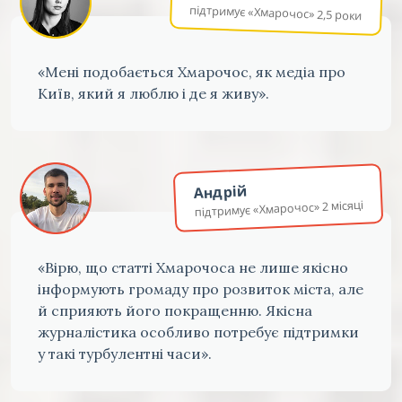
підтримує «Хмарочос» 2,5 роки
«Мені подобається Хмарочос, як медіа про
Київ, який я люблю і де я живу».
Андрій
підтримує «Хмарочос» 2 місяці
«Вірю, що статті Хмарочоса не лише якісно
інформують громаду про розвиток міста, але
й сприяють його покращенню. Якісна
журналістика особливо потребує підтримки
у такі турбулентні часи».