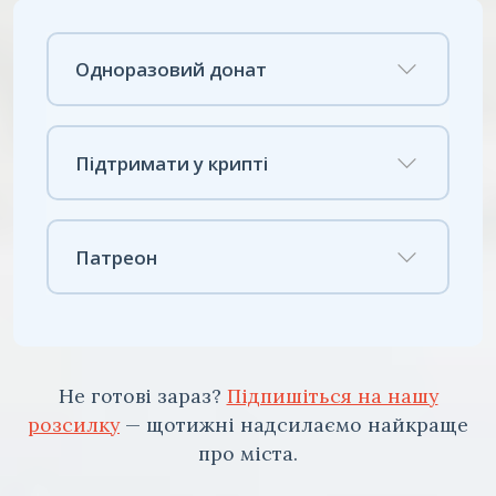
Одноразовий донат
Підтримати у крипті
Патреон
Не готові зараз?
Підпишіться на нашу
розсилку
— щотижні надсилаємо найкраще
про міста.