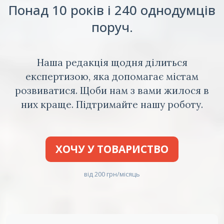
Понад 10 років і 240 однодумців
поруч.
Наша редакція щодня ділиться
експертизою, яка допомагає містам
розвиватися. Щоби нам з вами жилося в
них краще. Підтримайте нашу роботу.
ХОЧУ У ТОВАРИСТВО
від 200 грн/місяць