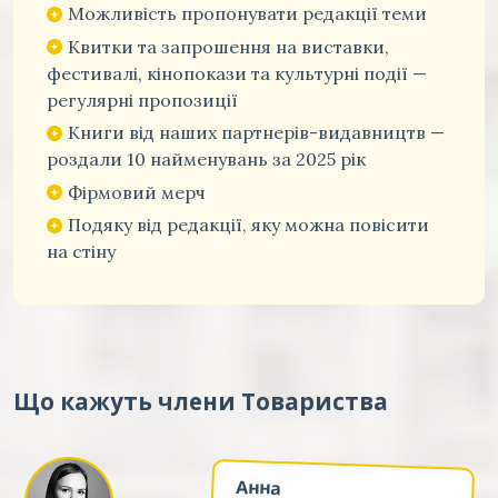
Можливість пропонувати редакції теми
Квитки та запрошення на виставки,
фестивалі, кінопокази та культурні події —
регулярні пропозиції
Книги від наших партнерів-видавництв —
роздали 10 найменувань за 2025 рік
Фірмовий мерч
Подяку від редакції, яку можна повісити
на стіну
Що кажуть члени Товариства
Анна