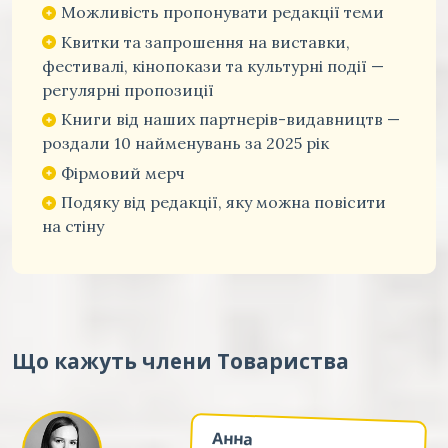
Можливість пропонувати редакції теми
Квитки та запрошення на виставки,
фестивалі, кінопокази та культурні події —
регулярні пропозиції
Книги від наших партнерів-видавництв —
роздали 10 найменувань за 2025 рік
Фірмовий мерч
Подяку від редакції, яку можна повісити
на стіну
Що кажуть члени Товариства
Анна