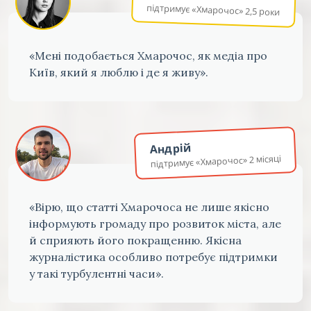
підтримує «Хмарочос» 2,5 роки
«Мені подобається Хмарочос, як медіа про
Київ, який я люблю і де я живу».
Андрій
підтримує «Хмарочос» 2 місяці
«Вірю, що статті Хмарочоса не лише якісно
інформують громаду про розвиток міста, але
й сприяють його покращенню. Якісна
журналістика особливо потребує підтримки
у такі турбулентні часи».