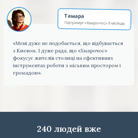
Тамара
підтримує «Хмарочос» 9 місяців
«Мені дуже не подобається, що відбувається
з Києвом. І дуже рада, що «Хмарочос»
фокусує жителів столиці на ефективних
інструментах роботи з міським простором і
громадою».
240 людей вже