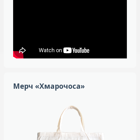
Мерч «Хмарочоса»