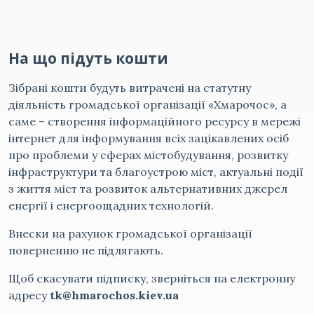
На що підуть кошти
Зібрані кошти будуть витрачені на статутну
діяльність громадської організації «Хмарочос», а
саме – створення інформаційного ресурсу в мережі
інтернет для інформування всіх зацікавлених осіб
про проблеми у сферах містобудування, розвитку
інфраструктури та благоустрою міст, актуальні події
з життя міст та розвиток альтернативних джерел
енергії і енергоощадних технологій.
Внески на рахунок громадської організації
поверненню не підлягають.
Щоб скасувати підписку, зверніться на електронну
адресу
tk@hmarochos.kiev.ua