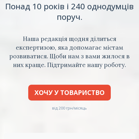
Понад 10 років і 240 однодумців
поруч.
Наша редакція щодня ділиться
експертизою, яка допомагає містам
розвиватися. Щоби нам з вами жилося в
них краще. Підтримайте нашу роботу.
ХОЧУ У ТОВАРИСТВО
від 200 грн/місяць