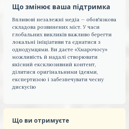
Що змінює ваша підтримка
Впливові незалежні медіа — обов'язкова
складова розвинених міст. У часи
глобальних викликів важливо берегти
локальні ініціативи та єднатися з
однодумцями. Ви даєте «Хмарочосу»
можливість й надалі створювати
якісний ексклюзивний контент,
ділитися оригінальними ідеями,
експертизою і забезпечувати чесну
дискусію
Що ви отримуєте