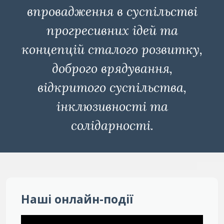
впровадження в суспільстві
прогресивних ідей та
концепцій сталого розвитку,
доброго врядування,
відкритого суспільства,
інклюзивності та
солідарності.
Наші онлайн-події