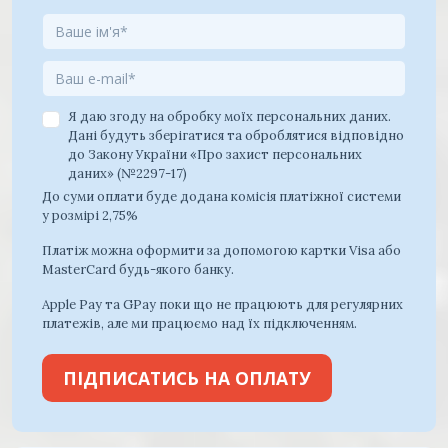
Я даю згоду на обробку моїх персональних даних.
Дані будуть зберігатися та оброблятися відповідно
до Закону України «Про захист персональних
даних» (№2297-17)
До суми оплати буде додана комісія платіжної системи
у розмірі 2,75%
Платіж можна оформити за допомогою картки Visa або
MasterCard будь-якого банку.
Apple Pay та GPay поки що не працюють для регулярних
платежів, але ми працюємо над їх підключенням.
ПІДПИСАТИСЬ НА ОПЛАТУ