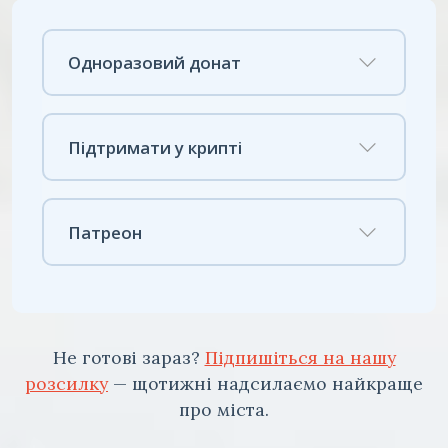
Одноразовий донат
Підтримати у крипті
Патреон
Не готові зараз?
Підпишіться на нашу
розсилку
— щотижні надсилаємо найкраще
про міста.