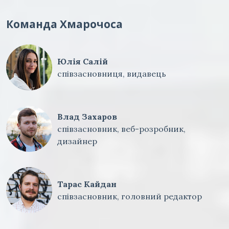
Команда Хмарочоса
Юлія Салій
співзасновниця, видавець
Влад Захаров
співзасновник, веб-розробник,
дизайнер
Тарас Кайдан
співзасновник, головний редактор