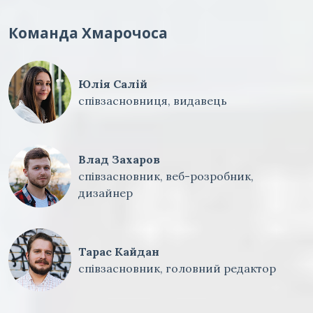
Команда Хмарочоса
Юлія Салій
співзасновниця, видавець
Влад Захаров
співзасновник, веб-розробник,
дизайнер
Тарас Кайдан
співзасновник, головний редактор