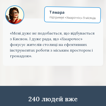
Тамара
підтримує «Хмарочос» 9 місяців
«Мені дуже не подобається, що відбувається
з Києвом. І дуже рада, що «Хмарочос»
фокусує жителів столиці на ефективних
інструментах роботи з міським простором і
громадою».
240 людей вже