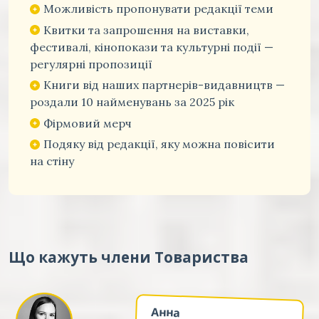
Можливість пропонувати редакції теми
Квитки та запрошення на виставки,
фестивалі, кінопокази та культурні події —
регулярні пропозиції
Книги від наших партнерів-видавництв —
роздали 10 найменувань за 2025 рік
Фірмовий мерч
Подяку від редакції, яку можна повісити
на стіну
Що кажуть члени Товариства
Анна