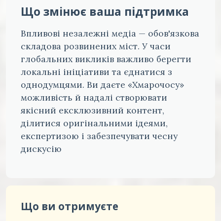
Що змінює ваша підтримка
Впливові незалежні медіа — обов'язкова
складова розвинених міст. У часи
глобальних викликів важливо берегти
локальні ініціативи та єднатися з
однодумцями. Ви даєте «Хмарочосу»
можливість й надалі створювати
якісний ексклюзивний контент,
ділитися оригінальними ідеями,
експертизою і забезпечувати чесну
дискусію
Що ви отримуєте