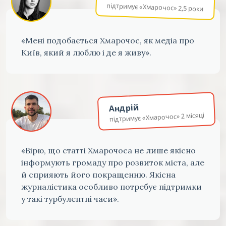
підтримує «Хмарочос» 2,5 роки
«Мені подобається Хмарочос, як медіа про
Київ, який я люблю і де я живу».
Андрій
підтримує «Хмарочос» 2 місяці
«Вірю, що статті Хмарочоса не лише якісно
інформують громаду про розвиток міста, але
й сприяють його покращенню. Якісна
журналістика особливо потребує підтримки
у такі турбулентні часи».