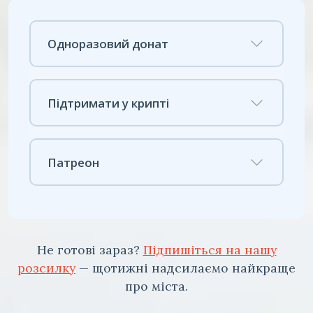
Одноразовий донат
Підтримати у крипті
Патреон
Не готові зараз?
Підпишіться на нашу
розсилку
— щотижні надсилаємо найкраще
про міста.