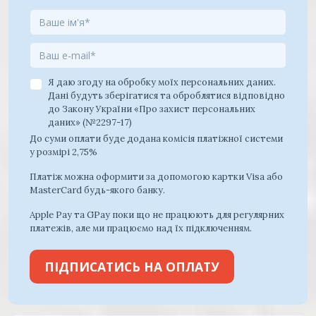
Я даю згоду на обробку моїх персональних даних.
Дані будуть зберігатися та оброблятися відповідно
до Закону України «Про захист персональних
даних» (№2297-17)
До суми оплати буде додана комісія платіжної системи
у розмірі 2,75%
Платіж можна оформити за допомогою картки Visa або
MasterCard будь-якого банку.
Apple Pay та GPay поки що не працюють для регулярних
платежів, але ми працюємо над їх підключенням.
ПІДПИСАТИСЬ НА ОПЛАТУ