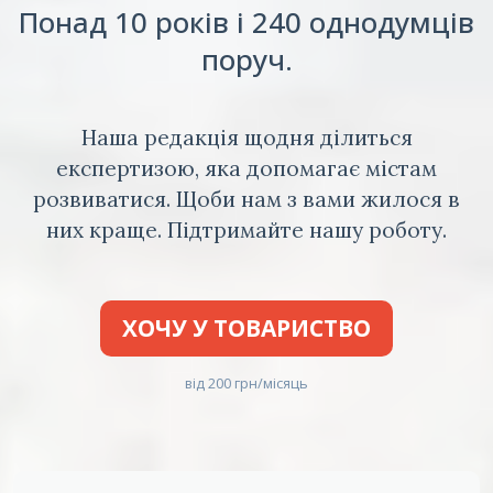
Понад 10 років і 240 однодумців
поруч.
Наша редакція щодня ділиться
експертизою, яка допомагає містам
розвиватися. Щоби нам з вами жилося в
них краще. Підтримайте нашу роботу.
ХОЧУ У ТОВАРИСТВО
від 200 грн/місяць