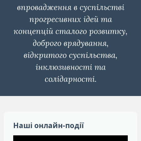
впровадження в суспільстві
прогресивних ідей та
концепцій сталого розвитку,
доброго врядування,
відкритого суспільства,
інклюзивності та
солідарності.
Наші онлайн-події