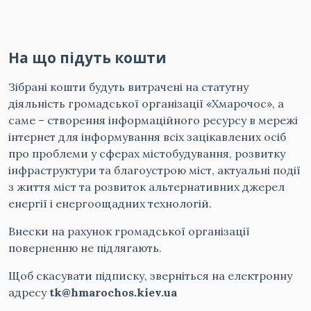
На що підуть кошти
Зібрані кошти будуть витрачені на статутну
діяльність громадської організації «Хмарочос», а
саме – створення інформаційного ресурсу в мережі
інтернет для інформування всіх зацікавлених осіб
про проблеми у сферах містобудування, розвитку
інфраструктури та благоустрою міст, актуальні події
з життя міст та розвиток альтернативних джерел
енергії і енергоощадних технологій.
Внески на рахунок громадської організації
поверненню не підлягають.
Щоб скасувати підписку, зверніться на електронну
адресу
tk@hmarochos.kiev.ua