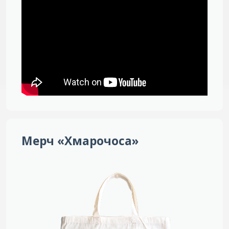
Мерч «Хмарочоса»