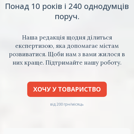
Понад 10 років і 240 однодумців
поруч.
Наша редакція щодня ділиться
експертизою, яка допомагає містам
розвиватися. Щоби нам з вами жилося в
них краще. Підтримайте нашу роботу.
ХОЧУ У ТОВАРИСТВО
від 200 грн/місяць