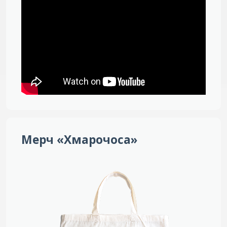
Мерч «Хмарочоса»