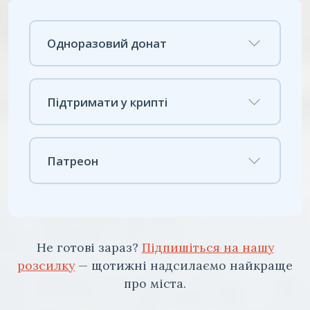
Одноразовий донат
Підтримати у крипті
Патреон
Не готові зараз?
Підпишіться на нашу
розсилку
— щотижні надсилаємо найкраще
про міста.