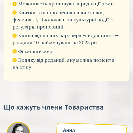
Можливість пропонувати редакції теми
Квитки та запрошення на виставки,
фестивалі, кінопокази та культурні події —
регулярні пропозиції
Книги від наших партнерів-видавництв —
роздали 10 найменувань за 2025 рік
Фірмовий мерч
Подяку від редакції, яку можна повісити
на стіну
Що кажуть члени Товариства
Анна