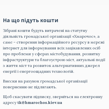
На що підуть кошти
Зібрані кошти будуть витрачені на статутну
діяльність громадської організації «Хмарочос», а
саме – створення інформаційного ресурсу в мережі
інтернет для інформування всіх зацікавлених осіб
про проблеми у сферах містобудування, розвитку
інфраструктури та благоустрою міст, актуальні події
з життя міст та розвиток альтернативних джерел
енергії і енергоощадних технологій.
Внески на рахунок громадської організації
поверненню не підлягають.
Щоб скасувати підписку, зверніться на електронну
адресу
tk@hmarochos.kiev.ua