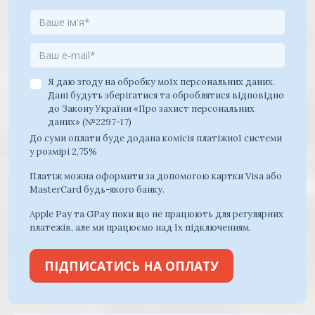
Я даю згоду на обробку моїх персональних даних.
Дані будуть зберігатися та оброблятися відповідно
до Закону України «Про захист персональних
даних» (№2297-17)
До суми оплати буде додана комісія платіжної системи
у розмірі 2,75%
Платіж можна оформити за допомогою картки Visa або
MasterCard будь-якого банку.
Apple Pay та GPay поки що не працюють для регулярних
платежів, але ми працюємо над їх підключенням.
ПІДПИСАТИСЬ НА ОПЛАТУ