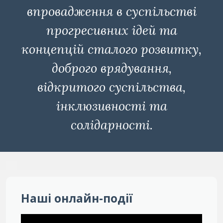
впровадження в суспільстві
прогресивних ідей та
концепцій сталого розвитку,
доброго врядування,
відкритого суспільства,
інклюзивності та
солідарності.
Наші онлайн-події