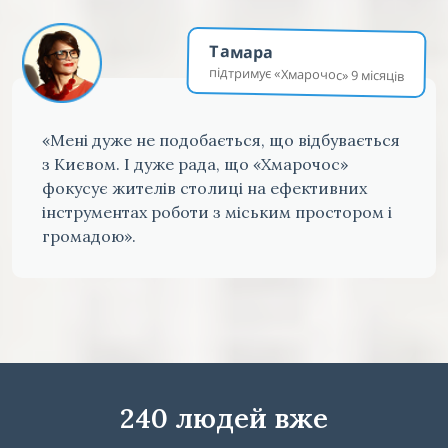
Тамара
підтримує «Хмарочос» 9 місяців
«Мені дуже не подобається, що відбувається
з Києвом. І дуже рада, що «Хмарочос»
фокусує жителів столиці на ефективних
інструментах роботи з міським простором і
громадою».
240 людей вже