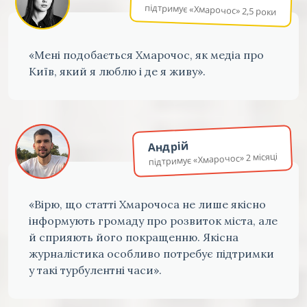
підтримує «Хмарочос» 2,5 роки
«Мені подобається Хмарочос, як медіа про
Київ, який я люблю і де я живу».
Андрій
підтримує «Хмарочос» 2 місяці
«Вірю, що статті Хмарочоса не лише якісно
інформують громаду про розвиток міста, але
й сприяють його покращенню. Якісна
журналістика особливо потребує підтримки
у такі турбулентні часи».