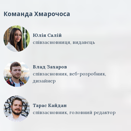
Команда Хмарочоса
Юлія Салій
співзасновниця, видавець
Влад Захаров
співзасновник, веб-розробник,
дизайнер
Тарас Кайдан
співзасновник, головний редактор