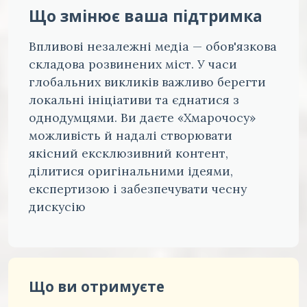
Що змінює ваша підтримка
Впливові незалежні медіа — обов'язкова
складова розвинених міст. У часи
глобальних викликів важливо берегти
локальні ініціативи та єднатися з
однодумцями. Ви даєте «Хмарочосу»
можливість й надалі створювати
якісний ексклюзивний контент,
ділитися оригінальними ідеями,
експертизою і забезпечувати чесну
дискусію
Що ви отримуєте