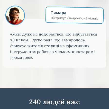
Тамара
підтримує «Хмарочос» 9 місяців
«Мені дуже не подобається, що відбувається
з Києвом. І дуже рада, що «Хмарочос»
фокусує жителів столиці на ефективних
інструментах роботи з міським простором і
громадою».
240 людей вже