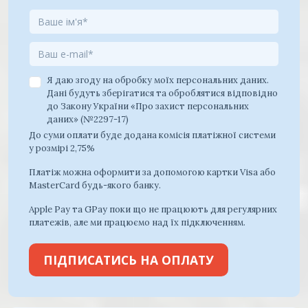
Я даю згоду на обробку моїх персональних даних.
Дані будуть зберігатися та оброблятися відповідно
до Закону України «Про захист персональних
даних» (№2297-17)
До суми оплати буде додана комісія платіжної системи
у розмірі 2,75%
Платіж можна оформити за допомогою картки Visa або
MasterCard будь-якого банку.
Apple Pay та GPay поки що не працюють для регулярних
платежів, але ми працюємо над їх підключенням.
ПІДПИСАТИСЬ НА ОПЛАТУ