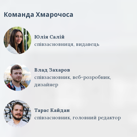
Команда Хмарочоса
Юлія Салій
співзасновниця, видавець
Влад Захаров
співзасновник, веб-розробник,
дизайнер
Тарас Кайдан
співзасновник, головний редактор