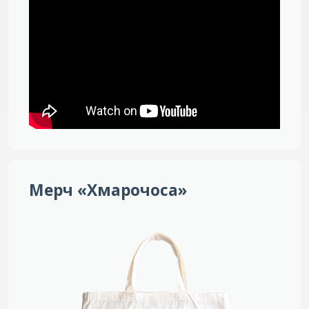
Мерч «Хмарочоса»