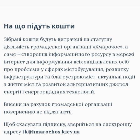
На що підуть кошти
Зібрані кошти будуть витрачені на статутну
діяльність громадської організації «Хмарочос», а
саме – створення інформаційного ресурсу в мережі
інтернет для інформування всіх зацікавлених осіб
про проблеми у сферах містобудування, розвитку
інфраструктури та благоустрою міст, актуальні події
з життя міст та розвиток альтернативних джерел
енергії і енергоощадних технологій.
Внески на рахунок громадської організації
поверненню не підлягають.
Щоб скасувати підписку, зверніться на електронну
адресу
tk@hmarochos.kiev.ua