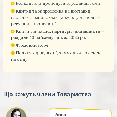
Можливість пропонувати редакції теми
Квитки та запрошення на виставки,
фестивалі, кінопокази та культурні події —
регулярні пропозиції
Книги від наших партнерів-видавництв —
роздали 10 найменувань за 2025 рік
Фірмовий мерч
Подяку від редакції, яку можна повісити
на стіну
Що кажуть члени Товариства
Анна