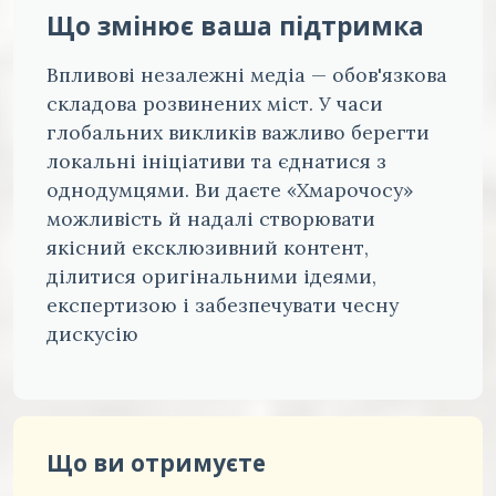
Що змінює ваша підтримка
Впливові незалежні медіа — обов'язкова
складова розвинених міст. У часи
глобальних викликів важливо берегти
локальні ініціативи та єднатися з
однодумцями. Ви даєте «Хмарочосу»
можливість й надалі створювати
якісний ексклюзивний контент,
ділитися оригінальними ідеями,
експертизою і забезпечувати чесну
дискусію
Що ви отримуєте