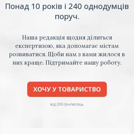
Понад 10 років і 240 однодумців
поруч.
Наша редакція щодня ділиться
експертизою, яка допомагає містам
розвиватися. Щоби нам з вами жилося в
них краще. Підтримайте нашу роботу.
ХОЧУ У ТОВАРИСТВО
від 200 грн/місяць