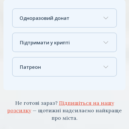
Одноразовий донат
Підтримати у крипті
Патреон
Не готові зараз?
Підпишіться на нашу
розсилку
— щотижні надсилаємо найкраще
про міста.