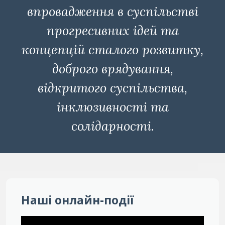
впровадження в суспільстві
прогресивних ідей та
концепцій сталого розвитку,
доброго врядування,
відкритого суспільства,
інклюзивності та
солідарності.
Наші онлайн-події