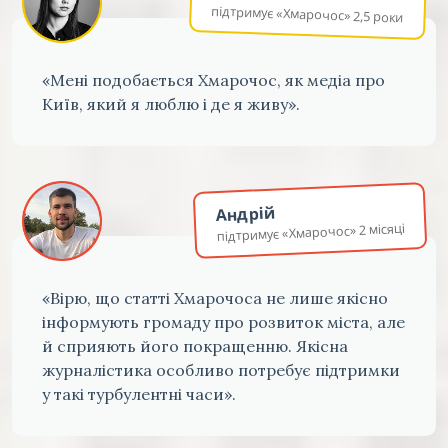
підтримує «Хмарочос» 2,5 роки
«Мені подобається Хмарочос, як медіа про
Київ, який я люблю і де я живу».
Андрій
підтримує «Хмарочос» 2 місяці
«Вірю, що статті Хмарочоса не лише якісно
інформують громаду про розвиток міста, але
й сприяють його покращенню. Якісна
журналістика особливо потребує підтримки
у такі турбулентні часи».