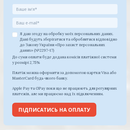
Я даю згоду на обробку моїх персональних даних.
Дані будуть зберігатися та оброблятися відповідно
до Закону України «Про захист персональних
даних» (№2297-17)
До суми оплати буде додана комісія платіжної системи
у розмірі 2,75%
Платіж можна оформити за допомогою картки Visa або
MasterCard будь-якого банку.
Apple Pay та GPay поки що не працюють для регулярних
платежів, але ми працюємо над їх підключенням.
ПІДПИСАТИСЬ НА ОПЛАТУ