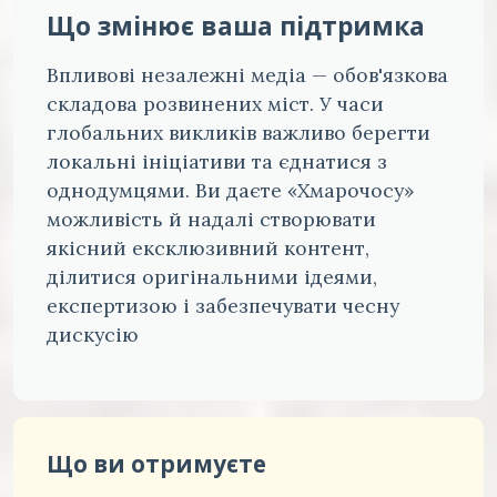
Що змінює ваша підтримка
Впливові незалежні медіа — обов'язкова
складова розвинених міст. У часи
глобальних викликів важливо берегти
локальні ініціативи та єднатися з
однодумцями. Ви даєте «Хмарочосу»
можливість й надалі створювати
якісний ексклюзивний контент,
ділитися оригінальними ідеями,
експертизою і забезпечувати чесну
дискусію
Що ви отримуєте