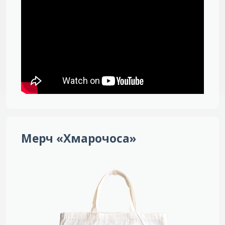
Мерч «Хмарочоса»