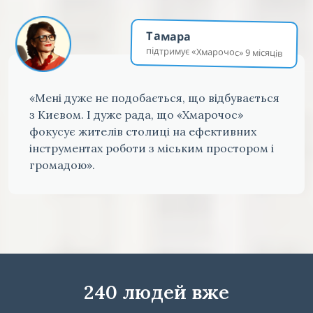
Тамара
підтримує «Хмарочос» 9 місяців
«Мені дуже не подобається, що відбувається
з Києвом. І дуже рада, що «Хмарочос»
фокусує жителів столиці на ефективних
інструментах роботи з міським простором і
громадою».
240 людей вже