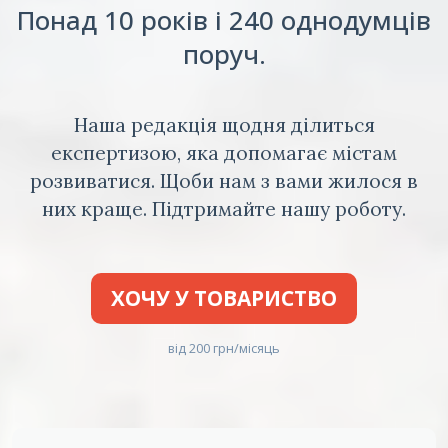
Понад 10 років і 240 однодумців
поруч.
Наша редакція щодня ділиться
експертизою, яка допомагає містам
розвиватися. Щоби нам з вами жилося в
них краще. Підтримайте нашу роботу.
ХОЧУ У ТОВАРИСТВО
від 200 грн/місяць