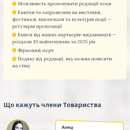
Можливість пропонувати редакції теми
Квитки та запрошення на виставки,
фестивалі, кінопокази та культурні події —
регулярні пропозиції
Книги від наших партнерів-видавництв —
роздали 10 найменувань за 2025 рік
Фірмовий мерч
Подяку від редакції, яку можна повісити
на стіну
Що кажуть члени Товариства
Анна