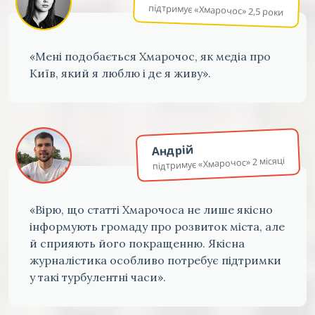
підтримує «Хмарочос» 2,5 роки
«Мені подобається Хмарочос, як медіа про
Київ, який я люблю і де я живу».
Андрій
підтримує «Хмарочос» 2 місяці
«Вірю, що статті Хмарочоса не лише якісно
інформують громаду про розвиток міста, але
й сприяють його покращенню. Якісна
журналістика особливо потребує підтримки
у такі турбулентні часи».