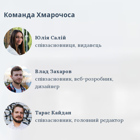
Команда Хмарочоса
Юлія Салій
співзасновниця, видавець
Влад Захаров
співзасновник, веб-розробник,
дизайнер
Тарас Кайдан
співзасновник, головний редактор