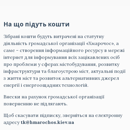
На що підуть кошти
Зібрані кошти будуть витрачені на статутну
діяльність громадської організації «Хмарочос», а
саме – створення інформаційного ресурсу в мережі
інтернет для інформування всіх зацікавлених осіб
про проблеми у сферах містобудування, розвитку
інфраструктури та благоустрою міст, актуальні події
з життя міст та розвиток альтернативних джерел
енергії і енергоощадних технологій.
Внески на рахунок громадської організації
поверненню не підлягають.
Щоб скасувати підписку, зверніться на електронну
адресу
tk@hmarochos.kiev.ua