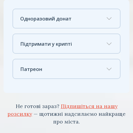
Одноразовий донат
Підтримати у крипті
Патреон
Не готові зараз?
Підпишіться на нашу
розсилку
— щотижні надсилаємо найкраще
про міста.