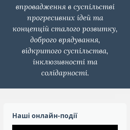
впровадження в суспільстві
прогресивних ідей та
концепцій сталого розвитку,
доброго врядування,
відкритого суспільства,
інклюзивності та
солідарності.
Наші онлайн-події