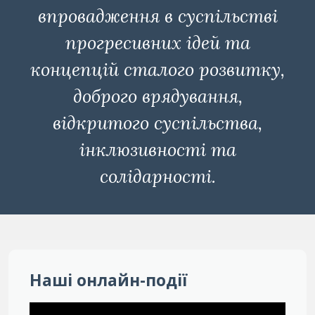
впровадження в суспільстві
прогресивних ідей та
концепцій сталого розвитку,
доброго врядування,
відкритого суспільства,
інклюзивності та
солідарності.
Наші онлайн-події