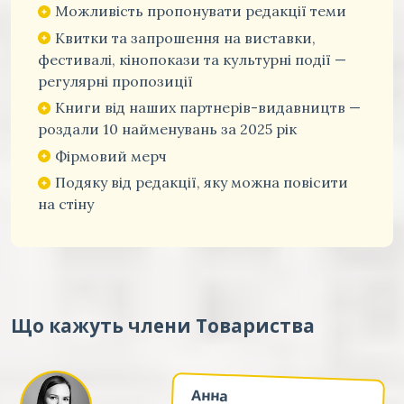
Можливість пропонувати редакції теми
Квитки та запрошення на виставки,
фестивалі, кінопокази та культурні події —
регулярні пропозиції
Книги від наших партнерів-видавництв —
роздали 10 найменувань за 2025 рік
Фірмовий мерч
Подяку від редакції, яку можна повісити
на стіну
Що кажуть члени Товариства
Анна