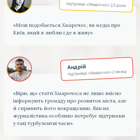
підтримує «Хмарочос» 2,5 роки
«Мені подобається Хмарочос, як медіа про
Київ, який я люблю і де я живу».
Андрій
підтримує «Хмарочос» 2 місяці
«Вірю, що статті Хмарочоса не лише якісно
інформують громаду про розвиток міста, але
й сприяють його покращенню. Якісна
журналістика особливо потребує підтримки
у такі турбулентні часи».