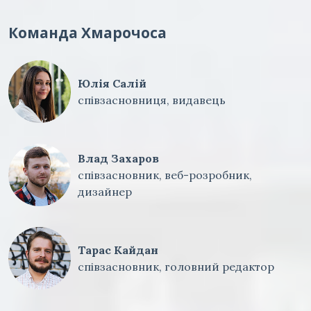
Команда Хмарочоса
Юлія Салій
співзасновниця, видавець
Влад Захаров
співзасновник, веб-розробник,
дизайнер
Тарас Кайдан
співзасновник, головний редактор