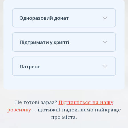
Одноразовий донат
Підтримати у крипті
Патреон
Не готові зараз?
Підпишіться на нашу
розсилку
— щотижні надсилаємо найкраще
про міста.