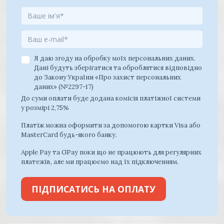
Я даю згоду на обробку моїх персональних даних.
Дані будуть зберігатися та оброблятися відповідно
до Закону України «Про захист персональних
даних» (№2297-17)
До суми оплати буде додана комісія платіжної системи
у розмірі 2,75%
Платіж можна оформити за допомогою картки Visa або
MasterCard будь-якого банку.
Apple Pay та GPay поки що не працюють для регулярних
платежів, але ми працюємо над їх підключенням.
ПІДПИСАТИСЬ НА ОПЛАТУ