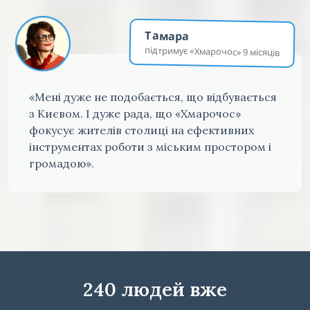
Тамара
підтримує «Хмарочос» 9 місяців
«Мені дуже не подобається, що відбувається
з Києвом. І дуже рада, що «Хмарочос»
фокусує жителів столиці на ефективних
інструментах роботи з міським простором і
громадою».
240 людей вже