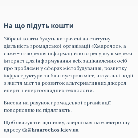
На що підуть кошти
Зібрані кошти будуть витрачені на статутну
діяльність громадської організації «Хмарочос», а
саме – створення інформаційного ресурсу в мережі
інтернет для інформування всіх зацікавлених осіб
про проблеми у сферах містобудування, розвитку
інфраструктури та благоустрою міст, актуальні події
з життя міст та розвиток альтернативних джерел
енергії і енергоощадних технологій.
Внески на рахунок громадської організації
поверненню не підлягають.
Щоб скасувати підписку, зверніться на електронну
адресу
tk@hmarochos.kiev.ua