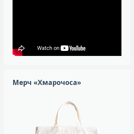
Мерч «Хмарочоса»