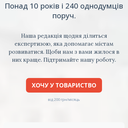
Понад 10 років і 240 однодумців
поруч.
Наша редакція щодня ділиться
експертизою, яка допомагає містам
розвиватися. Щоби нам з вами жилося в
них краще. Підтримайте нашу роботу.
ХОЧУ У ТОВАРИСТВО
від 200 грн/місяць