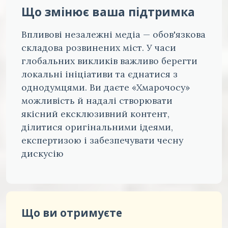
Що змінює ваша підтримка
Впливові незалежні медіа — обов'язкова
складова розвинених міст. У часи
глобальних викликів важливо берегти
локальні ініціативи та єднатися з
однодумцями. Ви даєте «Хмарочосу»
можливість й надалі створювати
якісний ексклюзивний контент,
ділитися оригінальними ідеями,
експертизою і забезпечувати чесну
дискусію
Що ви отримуєте