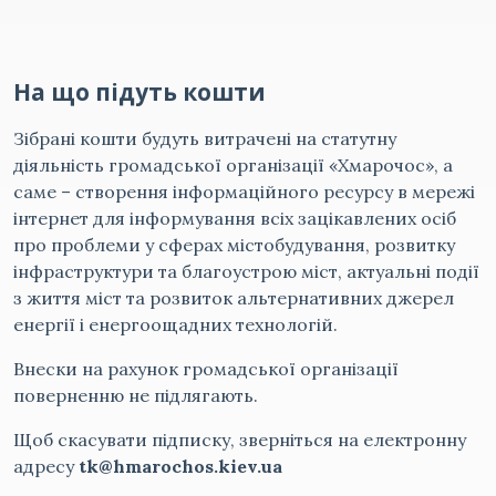
На що підуть кошти
Зібрані кошти будуть витрачені на статутну
діяльність громадської організації «Хмарочос», а
саме – створення інформаційного ресурсу в мережі
інтернет для інформування всіх зацікавлених осіб
про проблеми у сферах містобудування, розвитку
інфраструктури та благоустрою міст, актуальні події
з життя міст та розвиток альтернативних джерел
енергії і енергоощадних технологій.
Внески на рахунок громадської організації
поверненню не підлягають.
Щоб скасувати підписку, зверніться на електронну
адресу
tk@hmarochos.kiev.ua