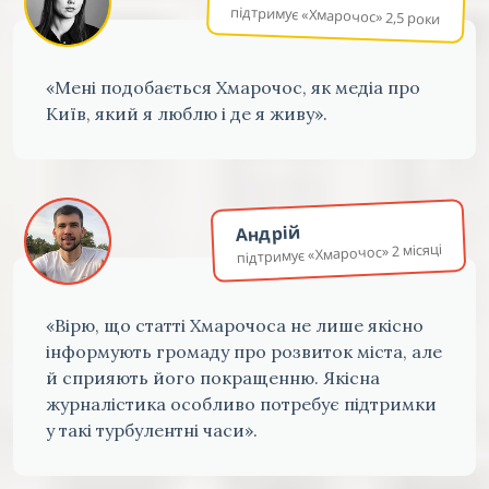
підтримує «Хмарочос» 2,5 роки
«Мені подобається Хмарочос, як медіа про
Київ, який я люблю і де я живу».
Андрій
підтримує «Хмарочос» 2 місяці
«Вірю, що статті Хмарочоса не лише якісно
інформують громаду про розвиток міста, але
й сприяють його покращенню. Якісна
журналістика особливо потребує підтримки
у такі турбулентні часи».