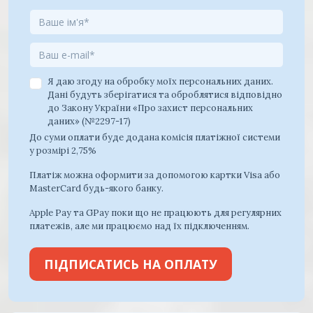
Я даю згоду на обробку моїх персональних даних.
Дані будуть зберігатися та оброблятися відповідно
до Закону України «Про захист персональних
даних» (№2297-17)
До суми оплати буде додана комісія платіжної системи
у розмірі 2,75%
Платіж можна оформити за допомогою картки Visa або
MasterCard будь-якого банку.
Apple Pay та GPay поки що не працюють для регулярних
платежів, але ми працюємо над їх підключенням.
ПІДПИСАТИСЬ НА ОПЛАТУ