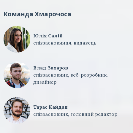
Команда Хмарочоса
Юлія Салій
співзасновниця, видавець
Влад Захаров
співзасновник, веб-розробник,
дизайнер
Тарас Кайдан
співзасновник, головний редактор