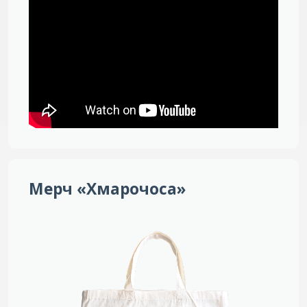
Мерч «Хмарочоса»