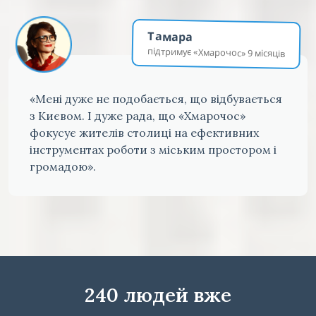
Тамара
підтримує «Хмарочос» 9 місяців
«Мені дуже не подобається, що відбувається
з Києвом. І дуже рада, що «Хмарочос»
фокусує жителів столиці на ефективних
інструментах роботи з міським простором і
громадою».
240 людей вже