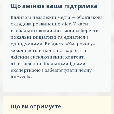
Що змінює ваша підтримка
Впливові незалежні медіа — обов'язкова
складова розвинених міст. У часи
глобальних викликів важливо берегти
локальні ініціативи та єднатися з
однодумцями. Ви даєте «Хмарочосу»
можливість й надалі створювати
якісний ексклюзивний контент,
ділитися оригінальними ідеями,
експертизою і забезпечувати чесну
дискусію
Що ви отримуєте