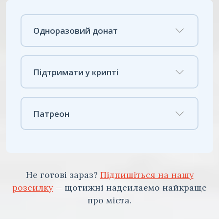
Одноразовий донат
Підтримати у крипті
Патреон
Не готові зараз?
Підпишіться на нашу
розсилку
— щотижні надсилаємо найкраще
про міста.