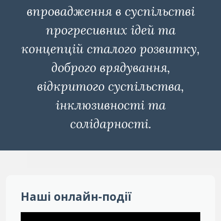
впровадження в суспільстві
прогресивних ідей та
концепцій сталого розвитку,
доброго врядування,
відкритого суспільства,
інклюзивності та
солідарності.
Наші онлайн-події