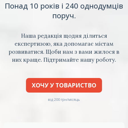
Понад 10 років і 240 однодумців
поруч.
Наша редакція щодня ділиться
експертизою, яка допомагає містам
розвиватися. Щоби нам з вами жилося в
них краще. Підтримайте нашу роботу.
ХОЧУ У ТОВАРИСТВО
від 200 грн/місяць