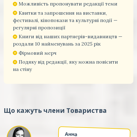
Можливість пропонувати редакції теми
Квитки та запрошення на виставки,
фестивалі, кінопокази та культурні події —
регулярні пропозиції
Книги від наших партнерів-видавництв —
роздали 10 найменувань за 2025 рік
Фірмовий мерч
Подяку від редакції, яку можна повісити
на стіну
Що кажуть члени Товариства
Анна