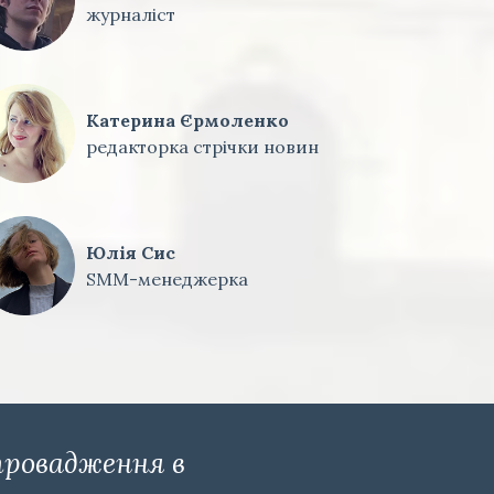
журналіст
Катерина Єрмоленко
редакторка стрічки новин
Юлія Сис
SMM-менеджерка
провадження в