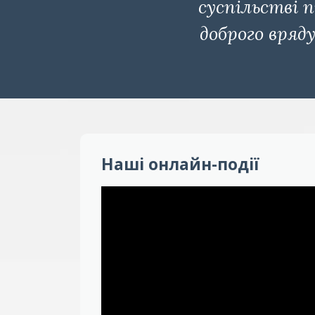
суспільстві 
доброго вряд
Наші онлайн-події