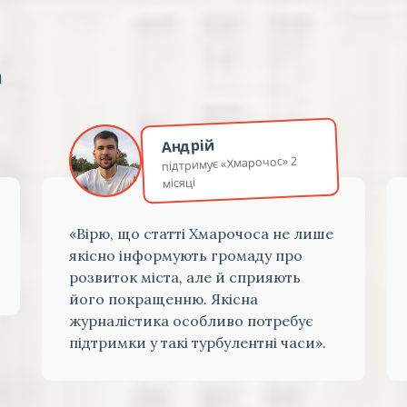
а
Андрій
підтримує «Хмарочос» 2
місяці
«Вірю, що статті Хмарочоса не лише
якісно інформують громаду про
розвиток міста, але й сприяють
його покращенню. Якісна
журналістика особливо потребує
підтримки у такі турбулентні часи».