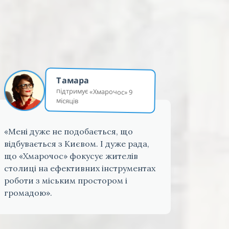
Тамара
підтримує «Хмарочос» 9
місяців
«Мені дуже не подобається, що
відбувається з Києвом. І дуже рада,
що «Хмарочос» фокусує жителів
столиці на ефективних інструментах
роботи з міським простором і
громадою».