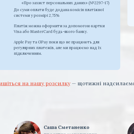
«Про захист персональних даних» (№2297-17)
До суми оплати буде додана комісія платіжної
системи у розмірі 2,75%
Платіж можна оформити за допомогою картки
Visa або MasterCard будь-якого банку.
Apple Pay та GPay поки що не працюють для
регулярних платежів, але ми працюємо над їх
підключенням.
ишіться на нашу розсилку
— щотижні надсилаємо
Саша Сметаненко