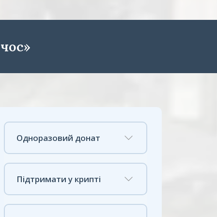
чос»
Одноразовий донат
Підтримати у крипті