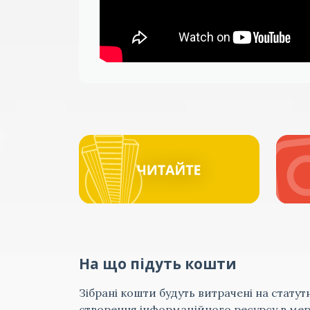
На що підуть кошти
Зібрані кошти будуть витрачені на статут
створення інформаційного ресурсу в мере