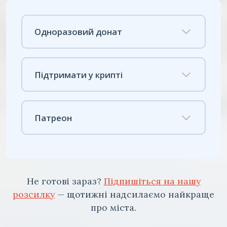
Одноразовий донат
Підтримати у крипті
Патреон
Не готові зараз?
Підпишіться на нашу
розсилку
— щотижні надсилаємо найкраще
про міста.