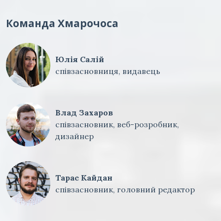
Команда Хмарочоса
Юлія Салій
співзасновниця, видавець
Влад Захаров
співзасновник, веб-розробник,
дизайнер
Тарас Кайдан
співзасновник, головний редактор