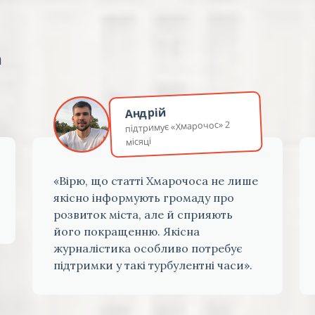
а
Андрій
підтримує «Хмарочос» 2
місяці
«Вірю, що статті Хмарочоса не лише
якісно інформують громаду про
розвиток міста, але й сприяють
його покращенню. Якісна
журналістика особливо потребує
підтримки у такі турбулентні часи».