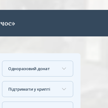
чос»
Одноразовий донат
Підтримати у крипті