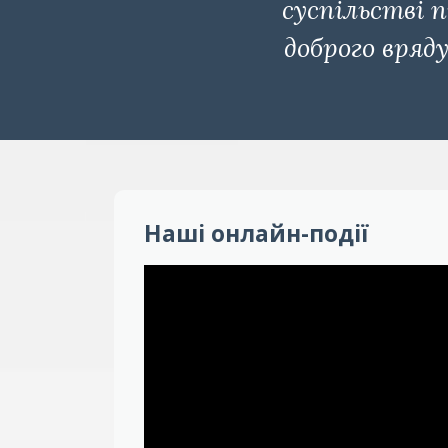
суспільстві 
доброго вряд
Наші онлайн-події