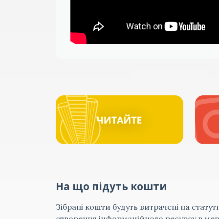
На що підуть кошти
Зібрані кошти будуть витрачені на статут
створення інформаційного ресурсу в мере