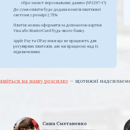
«Про захист персональних даних» (№2297-17)
До суми оплати буде додана комісія платіжної
системи у розмірі 2,75%
Платіж можна оформити за допомогою картки
Visa або MasterCard будь-якого банку.
Apple Pay та GPay поки що не працюють для
регулярних платежів, але ми працюємо над їх
підключенням.
ишіться на нашу розсилку
— щотижні надсилаємо
Саша Сметаненко