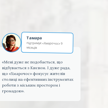
Тамара
підтримує «Хмарочос» 9
місяців
«Мені дуже не подобається, що
відбувається з Києвом. І дуже рада,
що «Хмарочос» фокусує жителів
столиці на ефективних інструментах
роботи з міським простором і
громадою».