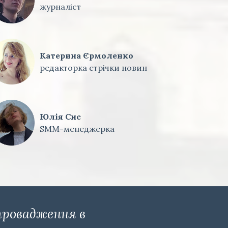
журналіст
Катерина Єрмоленко
редакторка стрічки новин
Юлія Сис
SMM-менеджерка
провадження в