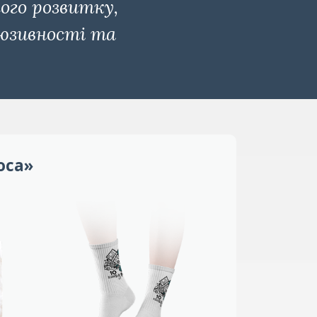
ого розвитку,
люзивності та
оса»