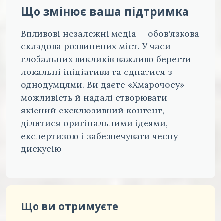
Що змінює ваша підтримка
Впливові незалежні медіа — обов'язкова
складова розвинених міст. У часи
глобальних викликів важливо берегти
локальні ініціативи та єднатися з
однодумцями. Ви даєте «Хмарочосу»
можливість й надалі створювати
якісний ексклюзивний контент,
ділитися оригінальними ідеями,
експертизою і забезпечувати чесну
дискусію
Що ви отримуєте