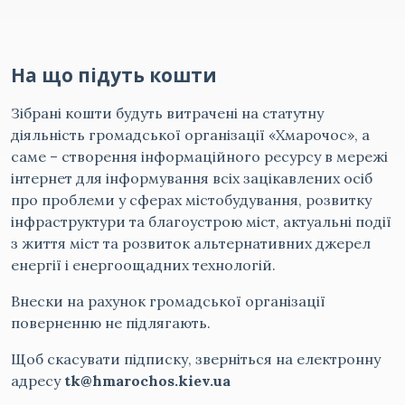
На що підуть кошти
Зібрані кошти будуть витрачені на статутну
діяльність громадської організації «Хмарочос», а
саме – створення інформаційного ресурсу в мережі
інтернет для інформування всіх зацікавлених осіб
про проблеми у сферах містобудування, розвитку
інфраструктури та благоустрою міст, актуальні події
з життя міст та розвиток альтернативних джерел
енергії і енергоощадних технологій.
Внески на рахунок громадської організації
поверненню не підлягають.
Щоб скасувати підписку, зверніться на електронну
адресу
tk@hmarochos.kiev.ua