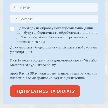
Я даю згоду на обробку моїх персональних даних.
Дані будуть зберігатися та оброблятися відповідно
до Закону України «Про захист персональних
даних» (№2297-17)
До суми оплати буде додана комісія платіжної системи
у розмірі 2,75%
Платіж можна оформити за допомогою картки Visa або
MasterCard будь-якого банку.
Apple Pay та GPay поки що не працюють для регулярних
платежів, але ми працюємо над їх підключенням.
ПІДПИСАТИСЬ НА ОПЛАТУ