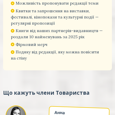
Можливість пропонувати редакції теми
Квитки та запрошення на виставки,
фестивалі, кінопокази та культурні події —
регулярні пропозиції
Книги від наших партнерів-видавництв —
роздали 10 найменувань за 2025 рік
Фірмовий мерч
Подяку від редакції, яку можна повісити
на стіну
Що кажуть члени Товариства
Анна