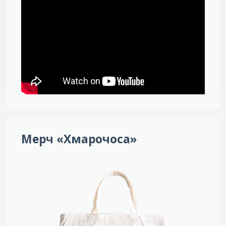
Мерч «Хмарочоса»