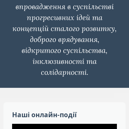
впровадження в суспільстві
прогресивних ідей та
концепцій сталого розвитку,
доброго врядування,
відкритого суспільства,
інклюзивності та
солідарності.
Наші онлайн-події