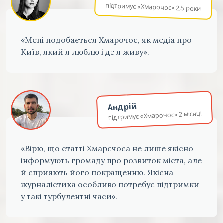
підтримує «Хмарочос» 2,5 роки
«Мені подобається Хмарочос, як медіа про
Київ, який я люблю і де я живу».
Андрій
підтримує «Хмарочос» 2 місяці
«Вірю, що статті Хмарочоса не лише якісно
інформують громаду про розвиток міста, але
й сприяють його покращенню. Якісна
журналістика особливо потребує підтримки
у такі турбулентні часи».