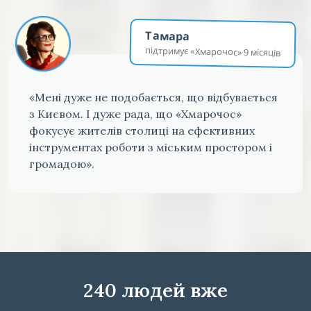
Тамара
підтримує «Хмарочос» 9 місяців
«Мені дуже не подобається, що відбувається
з Києвом. І дуже рада, що «Хмарочос»
фокусує жителів столиці на ефективних
інструментах роботи з міським простором і
громадою».
240 людей вже