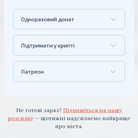
Одноразовий донат
Підтримати у крипті
Патреон
Не готові зараз?
Підпишіться на нашу
розсилку
— щотижні надсилаємо найкраще
про міста.