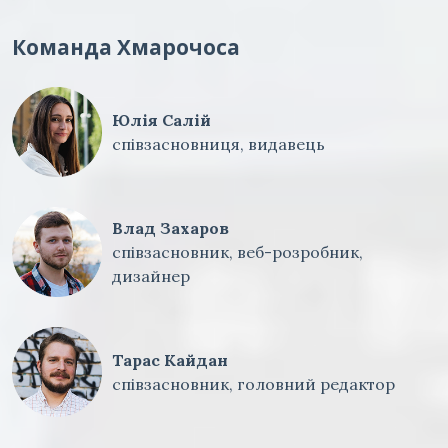
Команда Хмарочоса
Юлія Салій
співзасновниця, видавець
Влад Захаров
співзасновник, веб-розробник,
дизайнер
Тарас Кайдан
співзасновник, головний редактор