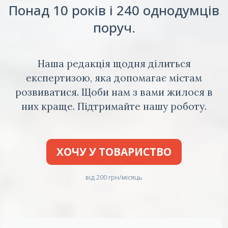
Понад 10 років і 240 однодумців
поруч.
Наша редакція щодня ділиться
експертизою, яка допомагає містам
розвиватися. Щоби нам з вами жилося в
них краще. Підтримайте нашу роботу.
ХОЧУ У ТОВАРИСТВО
від 200 грн/місяць