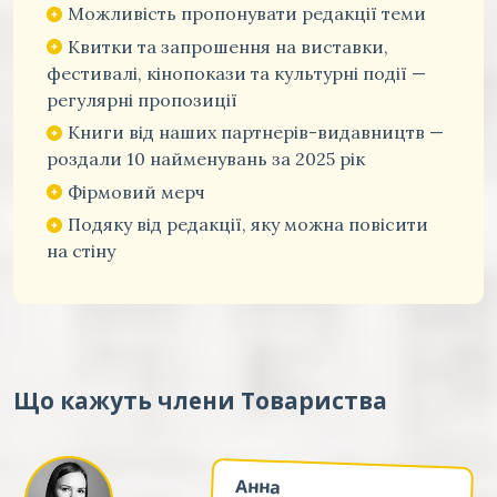
Можливість пропонувати редакції теми
Квитки та запрошення на виставки,
фестивалі, кінопокази та культурні події —
регулярні пропозиції
Книги від наших партнерів-видавництв —
роздали 10 найменувань за 2025 рік
Фірмовий мерч
Подяку від редакції, яку можна повісити
на стіну
Що кажуть члени Товариства
Анна