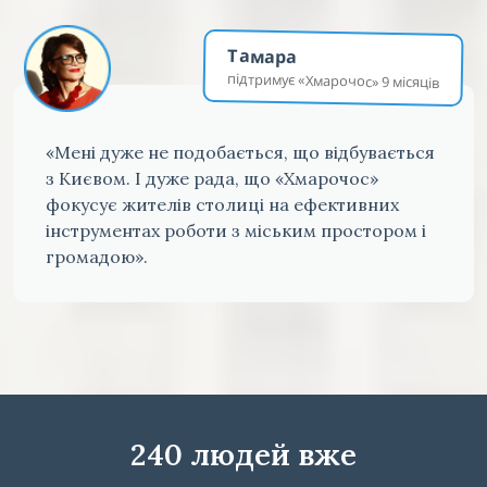
Тамара
підтримує «Хмарочос» 9 місяців
«Мені дуже не подобається, що відбувається
з Києвом. І дуже рада, що «Хмарочос»
фокусує жителів столиці на ефективних
інструментах роботи з міським простором і
громадою».
240 людей вже