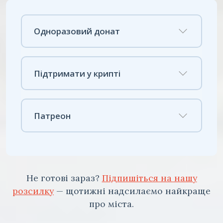
Одноразовий донат
Підтримати у крипті
Патреон
Не готові зараз?
Підпишіться на нашу
розсилку
— щотижні надсилаємо найкраще
про міста.