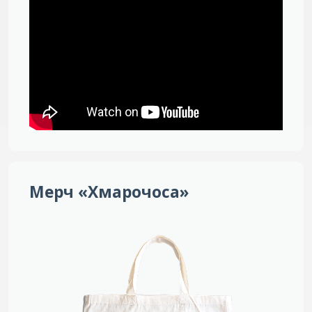
Мерч «Хмарочоса»