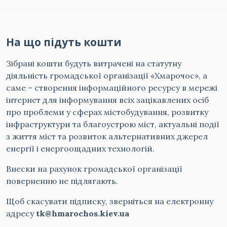
На що підуть кошти
Зібрані кошти будуть витрачені на статутну
діяльність громадської організації «Хмарочос», а
саме – створення інформаційного ресурсу в мережі
інтернет для інформування всіх зацікавлених осіб
про проблеми у сферах містобудування, розвитку
інфраструктури та благоустрою міст, актуальні події
з життя міст та розвиток альтернативних джерел
енергії і енергоощадних технологій.
Внески на рахунок громадської організації
поверненню не підлягають.
Щоб скасувати підписку, зверніться на електронну
адресу
tk@hmarochos.kiev.ua