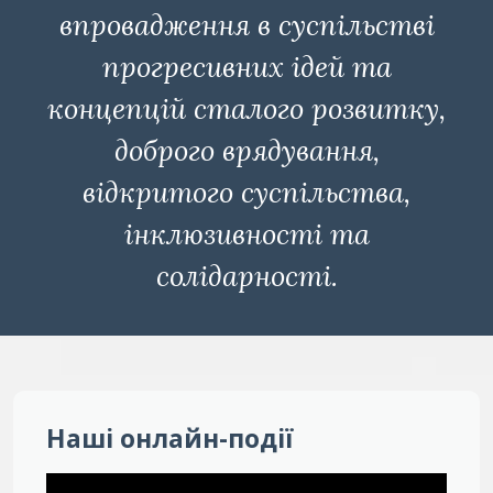
впровадження в суспільстві
прогресивних ідей та
концепцій сталого розвитку,
доброго врядування,
відкритого суспільства,
інклюзивності та
солідарності.
Наші онлайн-події