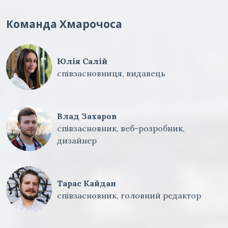
Команда Хмарочоса
Юлія Салій
співзасновниця, видавець
Влад Захаров
співзасновник, веб-розробник,
дизайнер
Тарас Кайдан
співзасновник, головний редактор