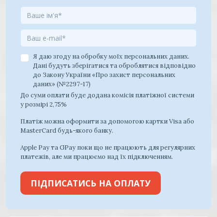
Я даю згоду на обробку моїх персональних даних.
Дані будуть зберігатися та оброблятися відповідно
до Закону України «Про захист персональних
даних» (№2297-17)
До суми оплати буде додана комісія платіжної системи
у розмірі 2,75%
Платіж можна оформити за допомогою картки Visa або
MasterCard будь-якого банку.
Apple Pay та GPay поки що не працюють для регулярних
платежів, але ми працюємо над їх підключенням.
ПІДПИСАТИСЬ НА ОПЛАТУ