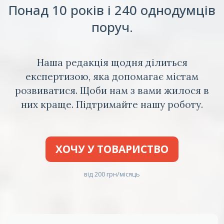
Понад 10 років і 240 однодумців
поруч.
Наша редакція щодня ділиться
експертизою, яка допомагає містам
розвиватися. Щоби нам з вами жилося в
них краще. Підтримайте нашу роботу.
ХОЧУ У ТОВАРИСТВО
від 200 грн/місяць