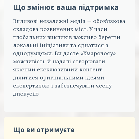
Що змінює ваша підтримка
Впливові незалежні медіа — обов'язкова
складова розвинених міст. У часи
глобальних викликів важливо берегти
локальні ініціативи та єднатися з
однодумцями. Ви даєте «Хмарочосу»
можливість й надалі створювати
якісний ексклюзивний контент,
ділитися оригінальними ідеями,
експертизою і забезпечувати чесну
дискусію
Що ви отримуєте