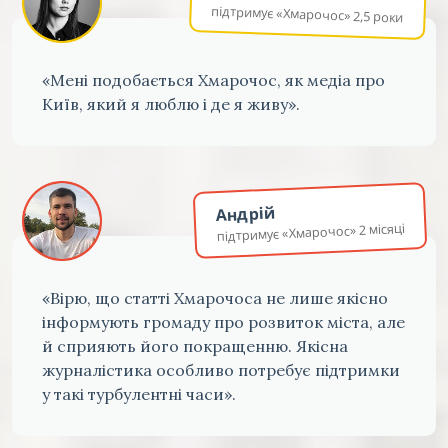
підтримує «Хмарочос» 2,5 роки
«Мені подобається Хмарочос, як медіа про
Київ, який я люблю і де я живу».
Андрій
підтримує «Хмарочос» 2 місяці
«Вірю, що статті Хмарочоса не лише якісно
інформують громаду про розвиток міста, але
й сприяють його покращенню. Якісна
журналістика особливо потребує підтримки
у такі турбулентні часи».